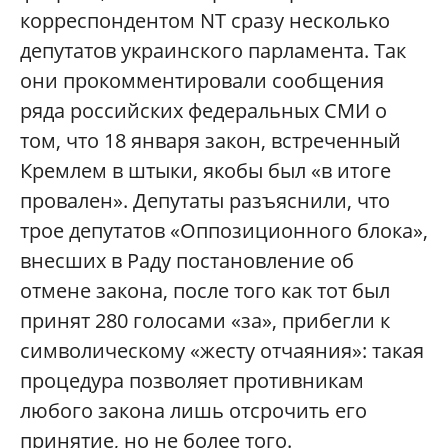
корреспондентом NT сразу несколько
депутатов украинского парламента. Так
они прокомментировали сообщения
ряда российских федеральных СМИ о
том, что 18 января закон, встреченный
Кремлем в штыки, якобы был «в итоге
провален». Депутаты разъяснили, что
трое депутатов «Оппозиционного блока»,
внесших в Раду постановление об
отмене закона, после того как тот был
принят 280 голосами «за», прибегли к
символическому «жесту отчаяния»: такая
процедура позволяет противникам
любого закона лишь отсрочить его
принятие, но не более того.