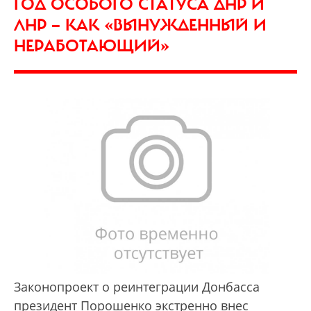
ГОД ОСОБОГО СТАТУСА ДНР И
ЛНР — КАК «ВЫНУЖДЕННЫЙ И
НЕРАБОТАЮЩИЙ»
Законопроект о реинтеграции Донбасса
президент Порошенко экстренно внес