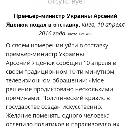
Премьер-министр Украины Арсений
Киев, 10 апреля
Яценюк подал в отставку,
2016 года.
Фото:
AP
/
TASS
О своем намерении уйти в отставку
премьер-министр Украины
Арсений Яценюк сообщил 10 апреля в
своем традиционном 10-ти минутном
телевизионном обращении:
«
Мое
решение продиктовано несколькими
причинами. Политический кризис в
государстве создан искусственно.
Желание поменять одного человека
ослепило политиков и парализовало их