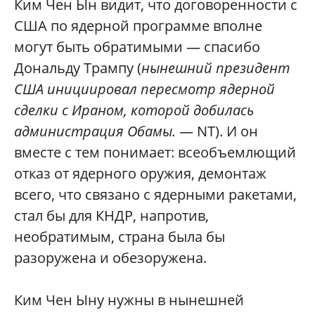
Ким Чен Ын видит, что договоренности с
США по ядерной программе вполне
могут быть обратимыми — спасибо
Дональду Трампу (
нынешний президент
США инициировал пересмотр ядерной
сделки с Ираном, которой добилась
администрация Обамы.
— NT). И он
вместе с тем понимает: всеобъемлющий
отказ от ядерного оружия, демонтаж
всего, что связано с ядерными ракетами,
стал бы для КНДР, напротив,
необратимым, страна была бы
разоружена и обезоружена.
Ким Чен Ыну нужны в нынешней