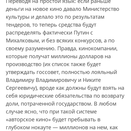
Переводя на простой язык: если раньше
деньги на новое кино давало Министерство
культуры и делало это по результатам
тендеров, то теперь средства будут
распределять фактически Путин с
Михалковым, и без всяких конкурсов, а по
своему разумению. Правда, кинокомпании,
которые получат миллионы долларов на
производство (их список также будет
утверждать госсовет, полностью лояльный
Владимиру Владимировичу и Никите
Сергеевичу), вроде как должны будут взять на
себя юридические обязательства по возврату
доли, потраченной государством. В любом
случае ясно, что при такой системе
«авторское кино» будет пребывать в
глубоком нокауте — миллионов на нем, как