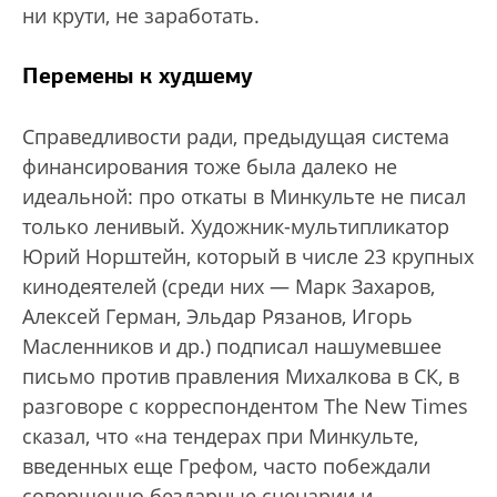
ни крути, не заработать.
Перемены к худшему
Справедливости ради, предыдущая система
финансирования тоже была далеко не
идеальной: про откаты в Минкульте не писал
только ленивый. Художник-мультипликатор
Юрий Норштейн, который в числе 23 крупных
кинодеятелей (среди них — Марк Захаров,
Алексей Герман, Эльдар Рязанов, Игорь
Масленников и др.) подписал нашумевшее
письмо против правления Михалкова в СК, в
разговоре с корреспондентом The New Times
сказал, что «на тендерах при Минкульте,
введенных еще Грефом, часто побеждали
совершенно бездарные сценарии и