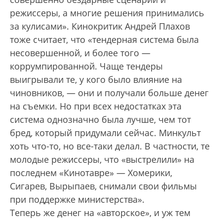
режиссеры, а многие решения принимались
за кулисами». Кинокритик Андрей Плахов
тоже считает, что «тендерная система была
несовершенной, и более того —
коррумпированной. Чаще тендеры
выигрывали те, у кого было влияние на
чиновников, — они и получали больше денег
на съемки. Но при всех недостатках эта
система однозначно была лучше, чем тот
бред, который придумали сейчас. Минкульт
хоть что-то, но все-таки делал. В частности, те
молодые режиссеры, что «выстрелили» на
последнем «Кинотавре» — Хомерики,
Сигарев, Вырыпаев, снимали свои фильмы
при поддержке министерства».
Теперь же денег на «авторское», и уж тем