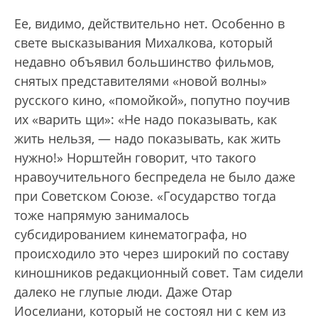
Ее, видимо, действительно нет. Особенно в
свете высказывания Михалкова, который
недавно объявил большинство фильмов,
снятых представителями «новой волны»
русского кино, «помойкой», попутно поучив
их «варить щи»: «Не надо показывать, как
жить нельзя, — надо показывать, как жить
нужно!» Норштейн говорит, что такого
нравоучительного беспредела не было даже
при Советском Союзе. «Государство тогда
тоже напрямую занималось
субсидированием кинематографа, но
происходило это через широкий по составу
киношников редакционный совет. Там сидели
далеко не глупые люди. Даже Отар
Иоселиани, который не состоял ни с кем из