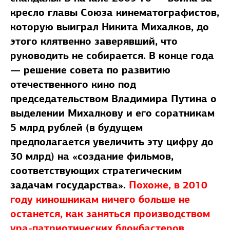
кресло главы Союза кинематографистов,
которую выиграл Никита Михалков, до
этого клятвенно заверявший, что
руководить не собирается. В конце года
— решение совета по развитию
отечественного кино под
председательством Владимира Путина о
выделении Михалкову и его соратникам
5 млрд рублей (в будущем
предполагается увеличить эту цифру до
30 млрд) на «создание фильмов,
соответствующих стратегическим
задачам государства».
Похоже, в 2010
году киношникам ничего больше не
останется, как заняться производством
ура-патриотических блокбастеров