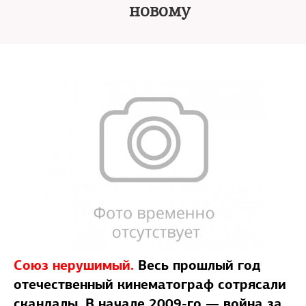
новому
Союз нерушимый.
Весь прошлый год
отечественный кинематограф сотрясали
скандалы. В начале 2009-го — война за