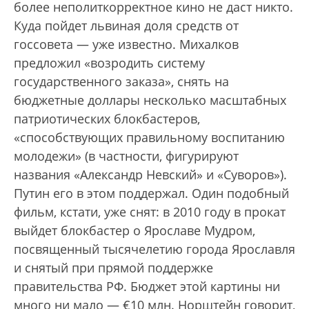
более неполиткорректное кино не даст никто.
Куда пойдет львиная доля средств от
госсовета — уже известно. Михалков
предложил «возродить систему
государственного заказа», снять на
бюджетные доллары несколько масштабных
патриотических блокбастеров,
«способствующих правильному воспитанию
молодежи» (в частности, фигурируют
названия «Александр Невский» и «Суворов»).
Путин его в этом поддержал. Один подобный
фильм, кстати, уже снят: в 2010 году в прокат
выйдет блокбастер о Ярославе Мудром,
посвященный тысячелетию города Ярославля
и снятый при прямой поддержке
правительства РФ. Бюджет этой картины ни
много ни мало — €10 млн. Норштейн говорит,