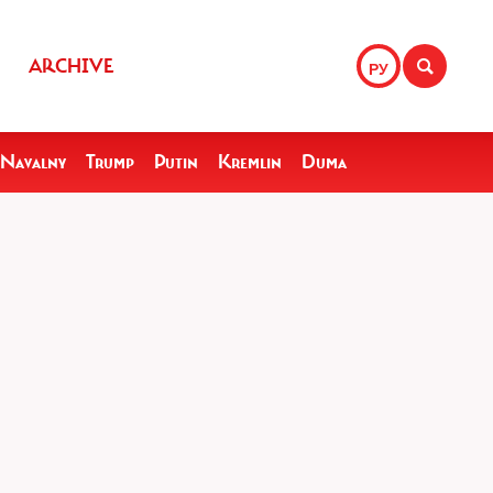
ARCHIVE
РУ
Navalny
Trump
Putin
Kremlin
Duma