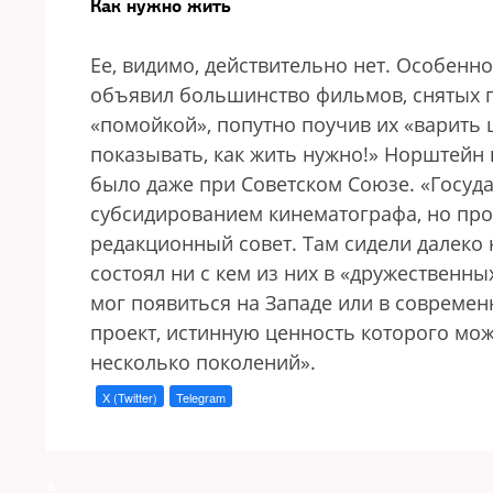
Как нужно жить
Ее, видимо, действительно нет. Особенн
объявил большинство фильмов, снятых п
«помойкой», попутно поучив их «варить 
показывать, как жить нужно!» Норштейн 
было даже при Советском Союзе. «Госуд
субсидированием кинематографа, но про
редакционный совет. Там сидели далеко 
состоял ни с кем из них в «дружественны
мог появиться на Западе или в современ
проект, истинную ценность которого можн
несколько поколений».
X (Twitter)
Telegram
a