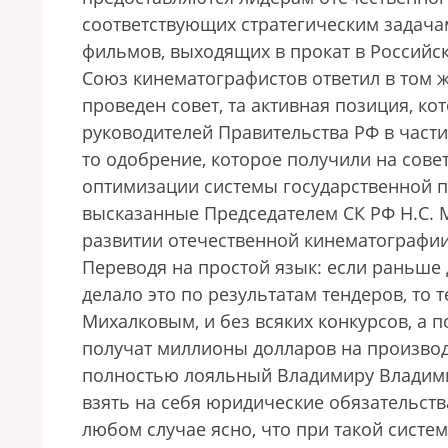
соответствующих стратегическим задача
фильмов, выходящих в прокат в Российск
Союз кинематографистов ответил в том ж
проведен совет, та активная позиция, к
руководителей Правительства РФ в части
то одобрение, которое получили на сов
оптимизации системы государственной 
высказанные Председателем СК РФ Н.С. М
развитии отечественной кинематографии
Переводя на простой язык: если раньше 
делало это по результатам тендеров, то 
Михалковым, и без всяких конкурсов, а 
получат миллионы долларов на производс
полностью лояльный Владимиру Владимир
взять на себя юридические обязательств
любом случае ясно, что при такой систе