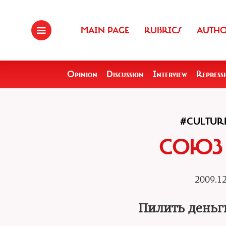
MAIN PAGE
RUBRICS
AUTH
Opinion
Discussion
Interview
Repress
#CULTUR
СОЮЗ
2009.12
Пилить деньг