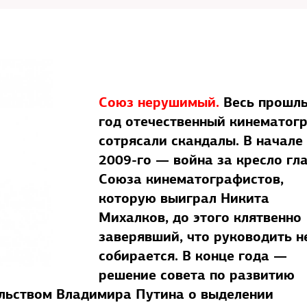
Союз нерушимый.
Весь прошл
год отечественный кинематог
сотрясали скандалы. В начале
2009-го — война за кресло гл
Союза кинематографистов,
которую выиграл Никита
Михалков, до этого клятвенно
заверявший, что руководить н
собирается. В конце года —
решение совета по развитию
ельством Владимира Путина о выделении