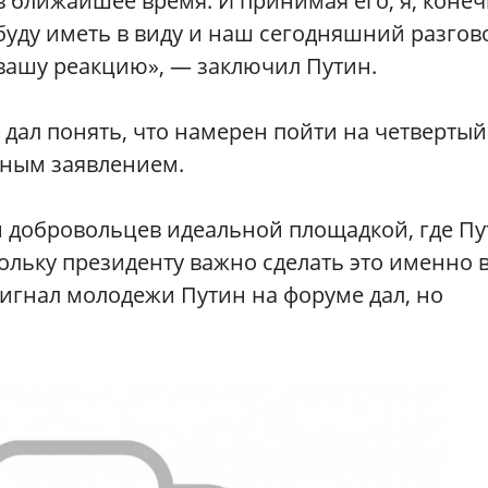
в ближайшее время. И принимая его, я, конеч
буду иметь в виду и наш сегодняшний разгово
вашу реакцию», — заключил Путин.
 дал понять, что намерен пойти на четвертый
ьным заявлением.
 добровольцев идеальной площадкой, где Пу
льку президенту важно сделать это именно 
игнал молодежи Путин на форуме дал, но