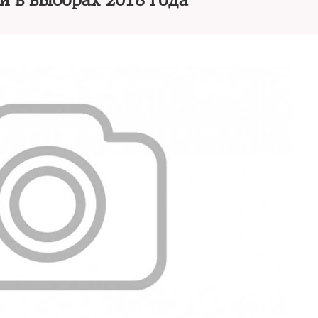
и в выборах 2018 года