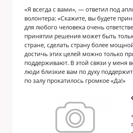
«Я всегда с вами», — ответил под а
волонтера: «Скажите, вы будете прин
для любого человека очень ответств
принятии решения может быть толь
стране, сделать страну более мощно
достичь этих целей можно только п
поддерживают. В этой связи у меня в
люди близкие вам по духу поддержит
по залу прокатилось громкое «Да!»