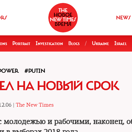
ORS
NEWS
ions
Portrait
Investigation
Blogs
/
Ukraine
Israel
POWER
#PUTIN
ЕЛ НА НОВЫЙ СРОК
12.06 |
The New Times
 с молодежью и рабочими, наконец, 