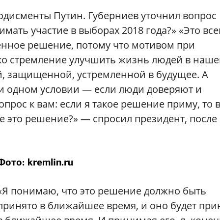
плодисменты Путин. Губерниев уточнил вопрос
имать участие в выборах 2018 года?» «Это все
енное решение, потому что мотивом при
ко стремление улучшить жизнь людей в наше
й, защищенной, устремленной в будущее. А
ри одном условии — если люди доверяют и
опрос к вам: если я такое решение приму, то 
е это решение?» — спросил президент, после
Фото: kremlin.ru
«Я понимаю, что это решение должно быть
принято в ближайшее время, и оно будет при