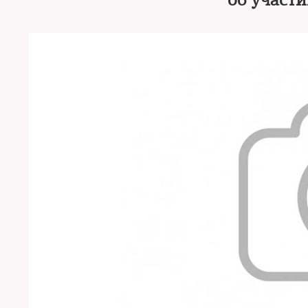
об участи