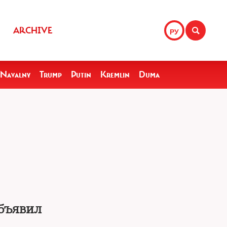
ARCHIVE
РУ
Navalny
Trump
Putin
Kremlin
Duma
объявил