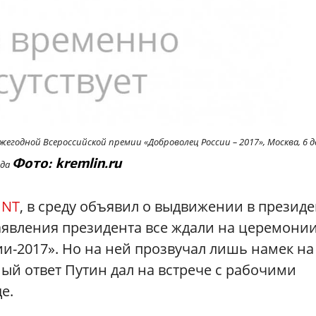
годной Всероссийской премии «Доброволец России – 2017», Москва, 6 д
Фото: kremlin.ru
ода
л
NT
, в среду объявил о выдвижении в презид
аявления президента все ждали на церемони
и-2017». Но на ней прозвучал лишь намек на
ый ответ Путин дал на встрече с рабочими
е.