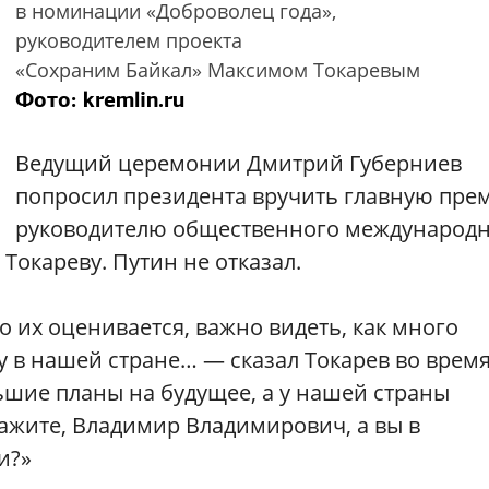
в номинации «Доброволец года»,
руководителем проекта
«Сохраним Байкал» Максимом Токаревым
Фото: kremlin.ru
Ведущий церемонии Дмитрий Губерниев
попросил президента вручить главную пр
руководителю общественного международ
Токареву. Путин не отказал.
о их оценивается, важно видеть, как много
 в нашей стране… — сказал Токарев во врем
ьшие планы на будущее, а у нашей страны
ажите, Владимир Владимирович, а вы в
и?»