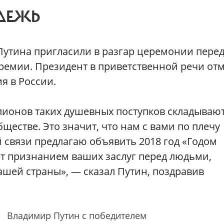
ДЕЖЬ
Путина пригласили в разгар церемонии пере
ремии. Президент в приветственной речи от
я в России.
лионов таких душевных поступков складываю
ществе. Это значит, что нам с вами по плечу
 связи предлагаю объявить 2018 год «Годом
ет признанием ваших заслуг перед людьми,
ашей страны», — сказал Путин, поздравив
Владимир Путин с победителем