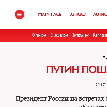
MAIN PAGE
RUBRICS
AUTH
Opinion
Discussion
Interview
Repress
#
ПУТИН ПОШ
2017.
Президент России на встречах