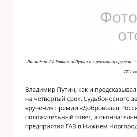
Президент РФ Владимир Путин на церемонии вручения еже
2017 г
Владимир Путин, как и предсказыва
на четвертый срок. Судьбоносного з
вручения премии «Доброволец Росси
положительный ответ, а окончательн
предприятия ГАЗ в Нижнем Новгород