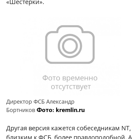
«Шестерки».
Директор ФСБ Александр
Фото: kremlin.ru
Бортников
Другая версия кажется собеседникам NT,
близким к ФСБ, более правдоподобной. А