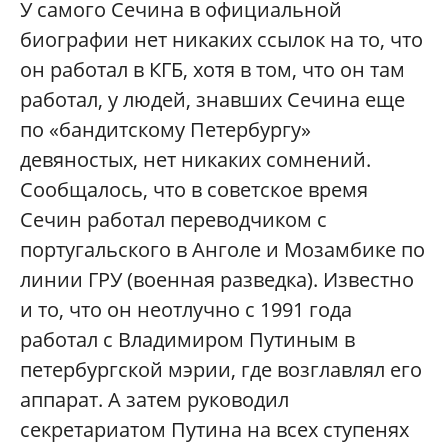
У самого Сечина в официальной
биографии нет никаких ссылок на то, что
он работал в КГБ, хотя в том, что он там
работал, у людей, знавших Сечина еще
по «бандитскому Петербургу»
девяностых, нет никаких сомнений.
Сообщалось, что в советское время
Сечин работал переводчиком с
португальского в Анголе и Мозамбике по
линии ГРУ (военная разведка). Известно
и то, что он неотлучно с 1991 года
работал с Владимиром Путиным в
петербургской мэрии, где возглавлял его
аппарат. А затем руководил
секретариатом Путина на всех ступенях