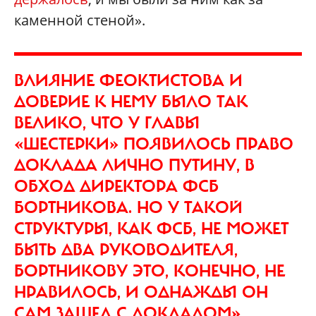
каменной стеной».
ВЛИЯНИЕ ФЕОКТИСТОВА И
ДОВЕРИЕ К НЕМУ БЫЛО ТАК
ВЕЛИКО, ЧТО У ГЛАВЫ
«ШЕСТЕРКИ» ПОЯВИЛОСЬ ПРАВО
ДОКЛАДА ЛИЧНО ПУТИНУ, В
ОБХОД ДИРЕКТОРА ФСБ
БОРТНИКОВА. НО У ТАКОЙ
СТРУКТУРЫ, КАК ФСБ, НЕ МОЖЕТ
БЫТЬ ДВА РУКОВОДИТЕЛЯ,
БОРТНИКОВУ ЭТО, КОНЕЧНО, НЕ
НРАВИЛОСЬ, И ОДНАЖДЫ ОН
САМ ЗАШЕЛ С ДОКЛАДОМ»