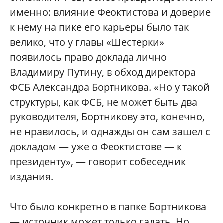
именно: влияние Феоктистова и доверие
к нему на пике его карьеры было так
велико, что у главы «Шестерки»
появилось право доклада лично
Владимиру Путину, в обход директора
ФСБ Александра Бортникова. «Но у такой
структуры, как ФСБ, не может быть два
руководителя, Бортникову это, конечно,
не нравилось, и однажды он сам зашел с
докладом — уже о Феоктистове — к
президенту», — говорит собеседник
издания.
Что было конкретно в папке Бортникова
— источник может только гадать. Но