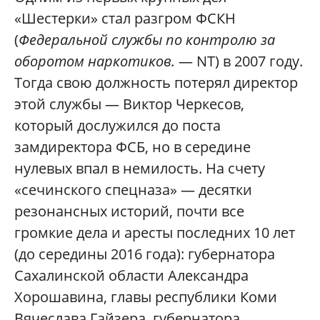
«Шестерки» стал разгром ФСКН
(
Федеральной службы по контролю за
оборотом наркотиков.
— NT) в 2007 году.
Тогда свою должность потерял директор
этой службы — Виктор Черкесов,
который дослужился до поста
замдиректора ФСБ, но в середине
нулевых впал в немилость. На счету
«сечинского спецназа» — десятки
резонансных историй, почти все
громкие дела и аресты последних 10 лет
(до середины 2016 года): губернатора
Сахалинской области Александра
Хорошавина, главы республики Коми
Вячеслава Гайзера, губернатора