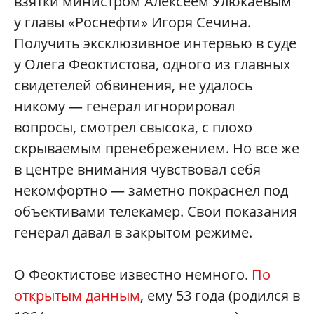
взятки министром Алексеем Улюкаевым
у главы «Роснефти» Игоря Сечина.
Получить эксклюзивное интервью в суде
у Олега Феоктистова, одного из главных
свидетелей обвинения, не удалось
никому — генерал игнорировал
вопросы, смотрел свысока, с плохо
скрываемым пренебрежением. Но все же
в центре внимания чувствовал себя
некомфортно — заметно покраснел под
объективами телекамер. Свои показания
генерал давал в закрытом режиме.
О Феоктистове известно немного.
По
открытым данным
, ему 53 года (родился в