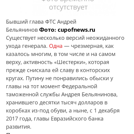
Бывший глава ФТС Андрей
Фото: cupofnews.ru
Бельянинов
Существует несколько версий неожиданного
ухода генерала.
Одна
— чрезмерная, как
казалось многим, в том числе и на самом
верху, активность «Шестерки», которая
прежде снискала ей славу в конторских
кругах. Путину не понравились обыски у
главы на тот момент Федеральной
таможенной службы Андрея Бельянинова,
хранившего десятки тысяч долларов в
коробках из-под обуви, а ныне, с 1 декабря
2017 года, главы Евразийского банка
развития.