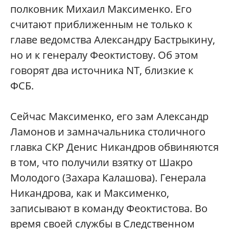
полковник Михаил Максименко. Его
считают приближенным не только к
главе ведомства Александру Бастрыкину,
но и к генералу Феоктистову. Об этом
говорят два источника NT, близкие к
ФСБ.
Сейчас Максименко, его зам Александр
Ламонов и замначальника столичного
главка СКР Денис Никандров обвиняются
в том, что получили взятку от Шакро
Молодого (Захара Калашова). Генерала
Никандрова, как и Максименко,
записывают в команду Феоктистова. Во
время своей службы в Cледственном