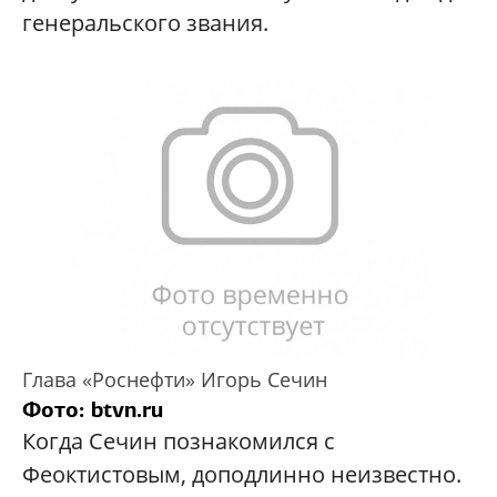
генеральского звания.
Глава «Роснефти» Игорь Сечин
Фото: btvn.ru
Когда Сечин познакомился с
Феоктистовым, доподлинно неизвестно.