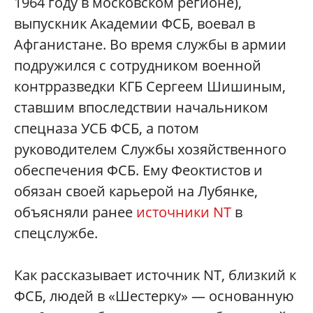
1964 году в московском регионе),
выпускник Академии ФСБ, воевал в
Афганистане. Во время службы в армии
подружился с сотрудником военной
контрразведки КГБ Сергеем Шишиным,
ставшим впоследствии начальником
спецназа УСБ ФСБ, а потом
руководителем Службы хозяйственного
обеспечения ФСБ. Ему Феоктистов и
обязан своей карьерой на Лубянке,
объясняли ранее
источники NT
в
спецслужбе.
Как рассказывает источник NT, близкий к
ФСБ, людей в «Шестерку» — основанную