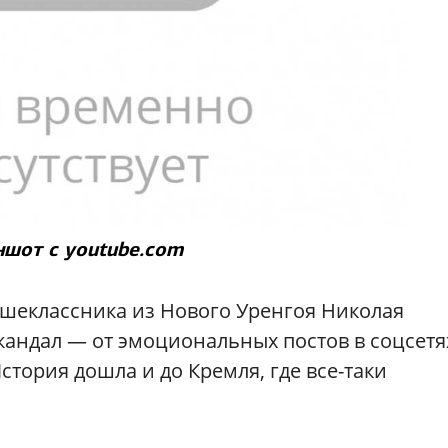
шот с youtube.com
ршеклассника из Нового Уренгоя Николая
кандал — от эмоциональных постов в соцсетя
стория дошла и до Кремля, где все-таки