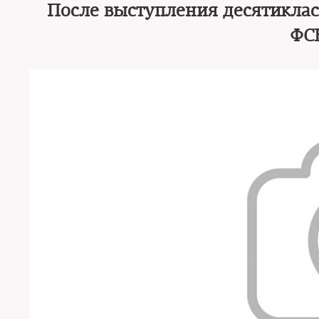
После выступления десятиклас
ФСБ