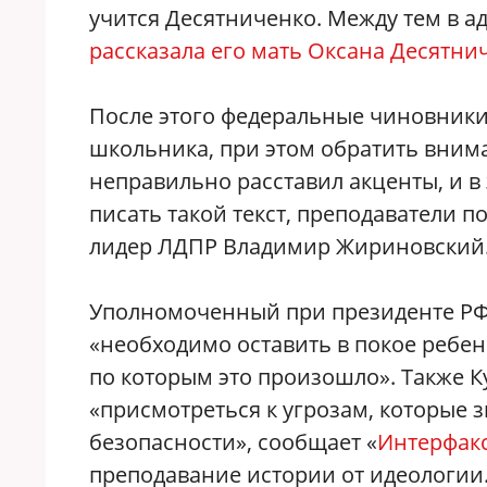
учится Десятниченко. Между тем в а
рассказала его мать Оксана Десятни
После этого федеральные чиновники
школьника, при этом обратить вним
неправильно расставил акценты, и в
писать такой текст, преподаватели 
лидер ЛДПР Владимир Жириновский
Уполномоченный при президенте РФ 
«необходимо оставить в покое ребен
по которым это произошло». Также 
«присмотреться к угрозам, которые з
безопасности», сообщает «
Интерфак
преподавание истории от идеологии