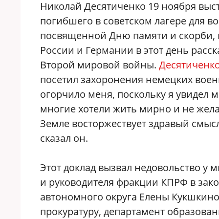
Николай Десятиченко 19 ноября выст
погибшего в советском лагере для в
посвященной Дню памяти и скорби, 
России и Германии в этот день расс
Второй мировой войны.
Десятиченко
посетил захоронения немецких воен
огорчило меня, поскольку я увидел
многие хотели жить мирно и не жела
Земле восторжествует здравый смысл
сказал он.
Этот доклад вызвал недовольство у 
и руководителя фракции КПРФ в зак
автономного округа Елены Кукшкино
прокуратуру, департамент образован