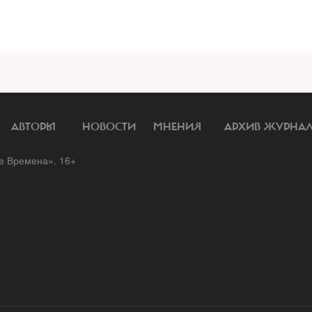
АВТОРЫ
НОВОСТИ
МНЕНИЯ
АРХИВ ЖУРНА
 Времена». 16+