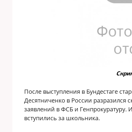
Скрин
После выступления в Бундестаге ста
Десятниченко в России разразился с
заявлений в ФСБ и Генпрокуратуру. И
вступились за школьника.