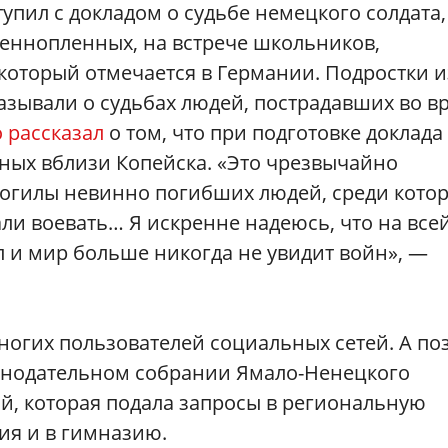
упил с докладом о судьбе немецкого солдата,
оеннопленных, на встрече школьников,
который отмечается в Германии. Подростки и
казывали о судьбах людей, пострадавших во в
 рассказал
о том, что при подготовке доклада
ных вблизи Копейска. «Это чрезвычайно
 могилы невинно погибших людей, среди кото
ли воевать… Я искренне надеюсь, что на все
 и мир больше никогда не увидит войн», —
многих пользователей социальных сетей. А по
онодательном собрании Ямало-Ненецкого
й, которая подала запросы в региональную
ия и в гимназию.