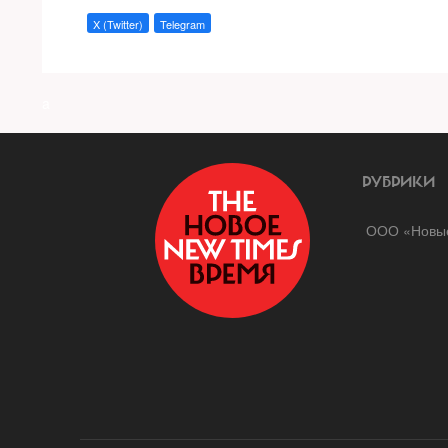
X (Twitter)
Telegram
a
РУБРИКИ
ООО «Новые