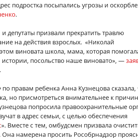
дрес подростка посыпались угрозы и оскорбле
ченко
.
 и депутаты призвали прекратить травлю
ание на действия взрослых. «Николай
 этом виновата школа, мама, которая помогал
по истории, посольство наше виновато», —
зая
.
по правам ребенка Анна Кузнецова сказала, 
ка, но присмотреться внимательнее к причин
Кузнецова попросила правоохранительные ор
вучат в адрес семьи, с целью обеспечения
с
». Вместе с тем, омбудсмен призвала очистит
. Она намерена просить Рособрнадзор прояс