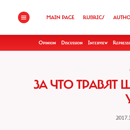
MAIN PAGE
RUBRICS
AUTH
Opinion
Discussion
Interview
Repress
ЗА ЧТО ТРАВЯТ
2017.