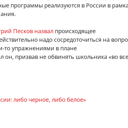
ые программы реализуются в России в рамк
ания.
трий Песков назвал
происходящее
ействительно надо сосредоточиться на вопро
и-то упражнениями в плане
л он, призвав не обвинять школьника «во вс
ссии: либо черное, либо белое»