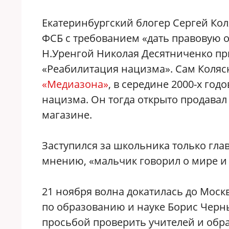
Екатеринбургский блогер Сергей Ко
ФСБ с требованием «дать правовую 
Н.Уренгой Николая Десятниченко прим
«Реабилитация нацизма». Сам Колясн
«Медиазона»
, в середине 2000-х год
нацизма. Он тогда открыто продавал
магазине.
Заступился за школьника только глав
мнению, «мальчик говорил о мире и
21 ноября волна докатилась до Моск
по образованию и науке Борис Черны
просьбой проверить учителей и обр