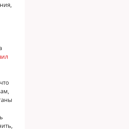
ния,
а
вил
что
ам,
ганы
ь
нить,