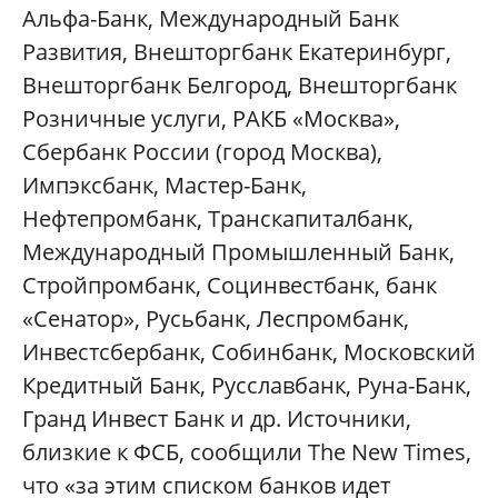
Альфа-Банк, Международный Банк
Развития, Внешторгбанк Екатеринбург,
Внешторгбанк Белгород, Внешторгбанк
Розничные услуги, РАКБ «Москва»,
Сбербанк России (город Москва),
Импэксбанк, Мастер-Банк,
Нефтепромбанк, Транскапиталбанк,
Международный Промышленный Банк,
Стройпромбанк, Социнвестбанк, банк
«Сенатор», Русьбанк, Леспромбанк,
Инвестсбербанк, Собинбанк, Московский
Кредитный Банк, Русславбанк, Руна-Банк,
Гранд Инвест Банк и др. Источники,
близкие к ФСБ, сообщили The New Times,
что «за этим списком банков идет