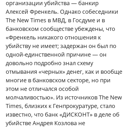
организации убийства — банкир
Алексей Френкель. Однако собеседники
The New Times в МВД, в Госдуме и в
банковском сообществе убеждены, что
«Френкель никакого отношения к
убийству не имеет; задержан он был по
одной-единственной причине — он
довольно подробно знал схему
отмывания «черных» денег, как и вообще
многие в банковском секторе, но при
этом не отличался особой
молчаливостью». Из источников The New
Times, близких к Генпрокуратуре, стало
известно, что банк «ДИСКОНТ» в деле об
убийстве Андрея Козлова не