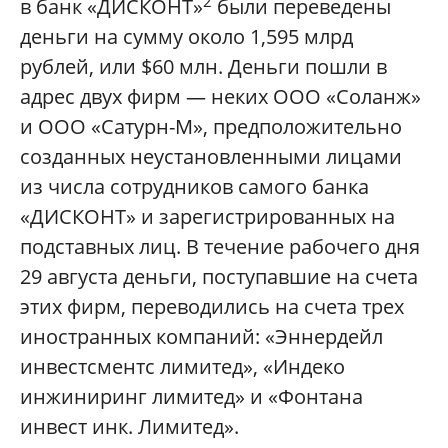
2
в банк «ДИСКОНТ»
были переведены
деньги на сумму около 1,595 млрд
рублей, или $60 млн. Деньги пошли в
адрес двух фирм — неких ООО «Соланж»
и ООО «Сатурн-М», предположительно
созданных неустановленными лицами
из числа сотрудников самого банка
«ДИСКОНТ» и зарегистрированных на
подставных лиц. В течение рабочего дня
29 августа деньги, поступавшие на счета
этих фирм, переводились на счета трех
иностранных компаний: «Эннердейл
инвестсментс лимитед», «Индеко
инжиниринг лимитед» и «Фонтана
инвест инк. Лимитед».