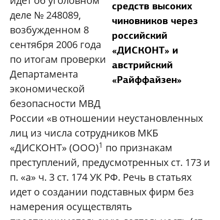
идет об уголовном
средств высоких
деле № 248089,
чиновников через
возбужденном 8
российский
сентября 2006 года
«ДИСКОНТ» и
по итогам проверки
австрийский
Департамента
«Райффайзен»
экономической
безопасности МВД
России «в отношении неустановленных
лиц из числа сотрудников МКБ
1
«ДИСКОНТ» (ООО)
по признакам
преступлений, предусмотренных ст. 173 и
п. «а» ч. 3 ст. 174 УК РФ. Речь в статьях
идет о создании подставных фирм без
намерения осуществлять