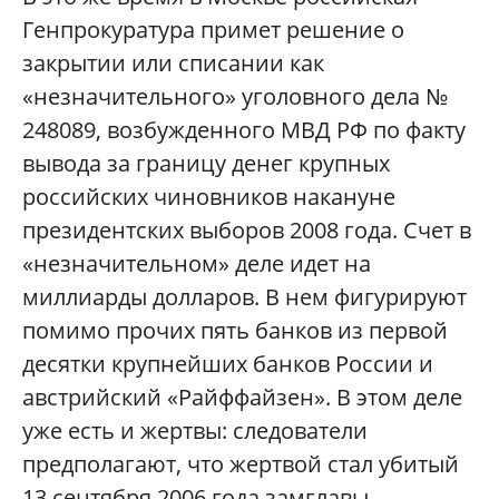
Генпрокуратура примет решение о
закрытии или списании как
«незначительного» уголовного дела №
248089, возбужденного МВД РФ по факту
вывода за границу денег крупных
российских чиновников накануне
президентских выборов 2008 года. Счет в
«незначительном» деле идет на
миллиарды долларов. В нем фигурируют
помимо прочих пять банков из первой
десятки крупнейших банков России и
австрийский «Райффайзен». В этом деле
уже есть и жертвы: следователи
предполагают, что жертвой стал убитый
13 сентября 2006 года замглавы