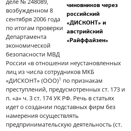
деле № 248089,
чиновников через
возбужденном 8
российский
сентября 2006 года
«ДИСКОНТ» и
по итогам проверки
австрийский
Департамента
«Райффайзен»
экономической
безопасности МВД
России «в отношении неустановленных
лиц из числа сотрудников МКБ
1
«ДИСКОНТ» (ООО)
по признакам
преступлений, предусмотренных ст. 173 и
п. «а» ч. 3 ст. 174 УК РФ. Речь в статьях
идет о создании подставных фирм без
намерения осуществлять
предпринимательскую деятельность (ст.