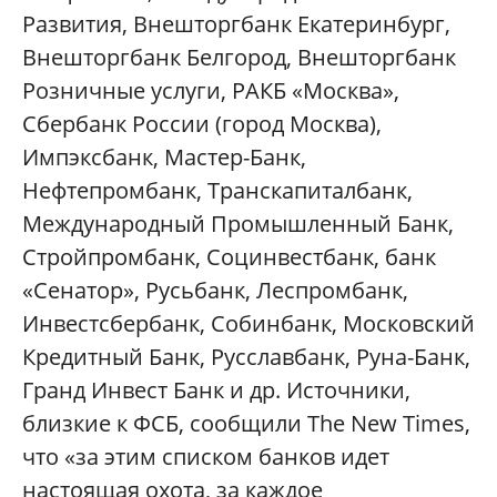
Развития, Внешторгбанк Екатеринбург,
Внешторгбанк Белгород, Внешторгбанк
Розничные услуги, РАКБ «Москва»,
Сбербанк России (город Москва),
Импэксбанк, Мастер-Банк,
Нефтепромбанк, Транскапиталбанк,
Международный Промышленный Банк,
Стройпромбанк, Социнвестбанк, банк
«Сенатор», Русьбанк, Леспромбанк,
Инвестсбербанк, Собинбанк, Московский
Кредитный Банк, Русславбанк, Руна-Банк,
Гранд Инвест Банк и др. Источники,
близкие к ФСБ, сообщили The New Times,
что «за этим списком банков идет
настоящая охота, за каждое