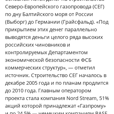
Северо-Европейского газопровода (СЕГ)
по дну Балтийского моря от России
(Выборг) до Германии (Грайсфальд). «Под
прикрытием этих денег параллельно
выводятся деньги целого ряда высоких
российских чиновников и
контролируемых Департаментом
экономической безопасности ФСБ
коммерческих структур», — отметил
источник. Строительство СЕГ началось в
декабре 2005 года и по планам продлится
до 2010 года. Главным оператором
проекта стала компания Nord Stream, 51%
акций которой принадлежат «Газпрому»
и по 24,5% — немецким компаниям BASF