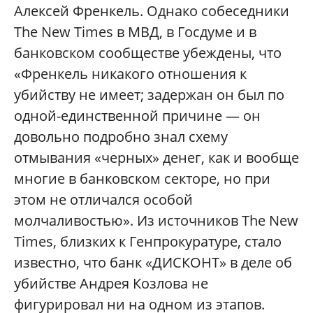
Алексей Френкель. Однако собеседники
The New Times в МВД, в Госдуме и в
банковском сообществе убеждены, что
«Френкель никакого отношения к
убийству не имеет; задержан он был по
одной-единственной причине — он
довольно подробно знал схему
отмывания «черных» денег, как и вообще
многие в банковском секторе, но при
этом не отличался особой
молчаливостью». Из источников The New
Times, близких к Генпрокуратуре, стало
известно, что банк «ДИСКОНТ» в деле об
убийстве Андрея Козлова не
фигурировал ни на одном из этапов.