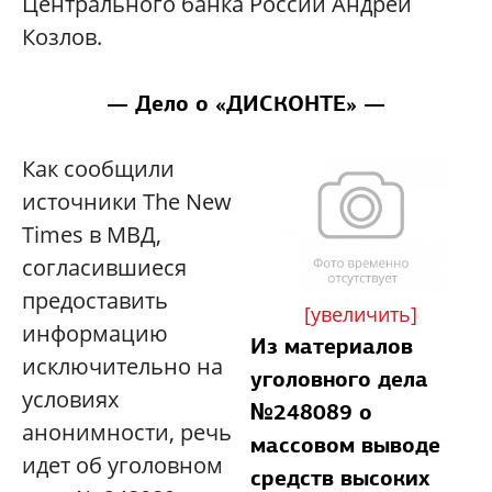
Центрального банка России Андрей
Козлов.
— Дело о «ДИСКОНТЕ» —
Как сообщили
источники The New
Times в МВД,
согласившиеся
предоставить
[увеличить]
информацию
Из материалов
исключительно на
уголовного дела
условиях
№248089 о
анонимности, речь
массовом выводе
идет об уголовном
средств высоких