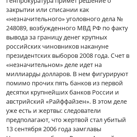
Генпрокуратура примет решение о
закрытии или списании как
«незначительного» уголовного дела №
248089, возбужденного МВД РФ по факту
вывода за границу денег крупных
российских чиновников накануне
президентских выборов 2008 года. Счет в
«незначительном» деле идет на
миллиарды долларов. В нем фигурируют
помимо прочих пять банков из первой
десятки крупнейших банков России и
австрийский «Райффайзен». В этом деле
уже есть и жертвы: следователи
предполагают, что жертвой стал убитый
13 сентября 2006 года замглавы