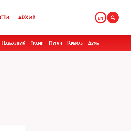
СТИ
АРХИВ
EN
Навальный
Трамп
Путин
Кремль
Дума