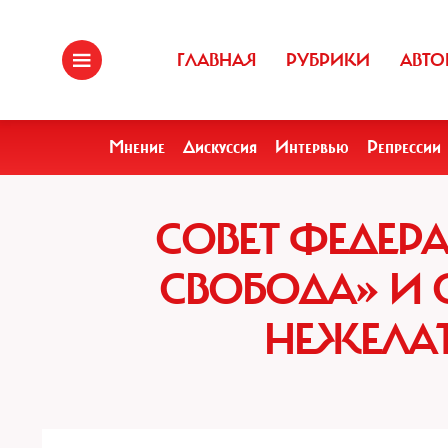
ГЛАВНАЯ
РУБРИКИ
АВТО
Мнение
Дискуссия
Интервью
Репрессии
СОВЕТ ФЕДЕР
СВОБОДА» И 
НЕЖЕЛА