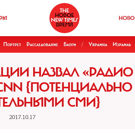
РЫ
НОВО
Портрет
Расследование
Блоги
/
Украина
Израиль
АЦИИ НАЗВАЛ «РАДИО
CNN {ПОТЕНЦИАЛЬНО
ТЕЛЬНЫМИ СМИ}
2017.10.17