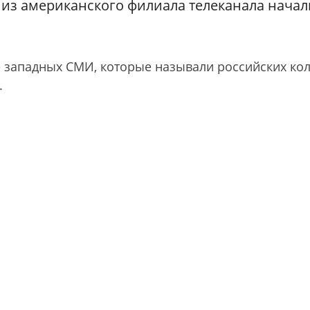
 из американского филиала телеканала начал
ке западных СМИ, которые называли российских ко
.