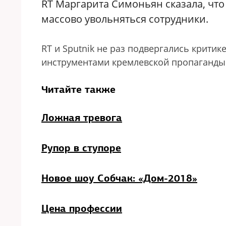
RT Маргарита Симоньян сказала, что
массово увольняться сотрудники.
RT и Sputnik не раз подвергались крити
инструментами кремлевской пропаганды
Читайте также
Ложная тревога
Рупор в ступоре
Новое шоу Собчак: «Дом-2018»
Цена профессии