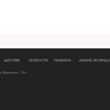
АВТОРЫ
НОВОСТИ
МНЕНИЯ
АРХИВ ЖУРНА
 Времена». 16+