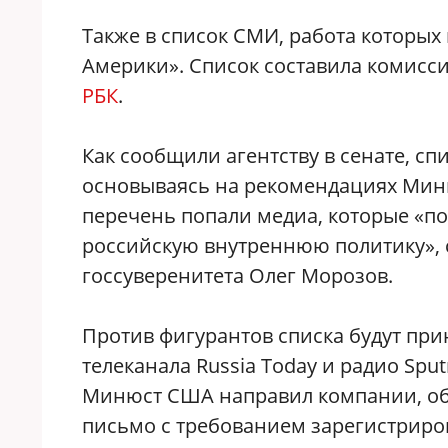
Также в список СМИ, работа которых
Америки». Список составила комисси
РБК
.
Как сообщили агентству в сенате, с
основываясь на рекомендациях Миню
перечень попали медиа, которые «по
российскую внутреннюю политику»,
госсуверенитета Олег Морозов.
Против фигурантов списка будут пр
телеканала Russia Today и радио Spu
Минюст США направил компании, об
письмо с требованием зарегистриров