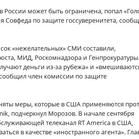
 в России может быть ограничена, попал «Гол
я Совфеда по защите госсуверенитета, сообщ
писок «нежелательных» СМИ составили,
ста, МИД, Роскомнадзора и Генпрокуратуры.
лучают деньги из-за рубежа» и «вмешиваютс
 сообщил член комиссии по защите
иняты меры, которые в США применяются про
tnik, подчеркнул Морозов. В начале сентября
служивающей телеканал RT America в США,
аться в качестве «иностранного агента». Гла