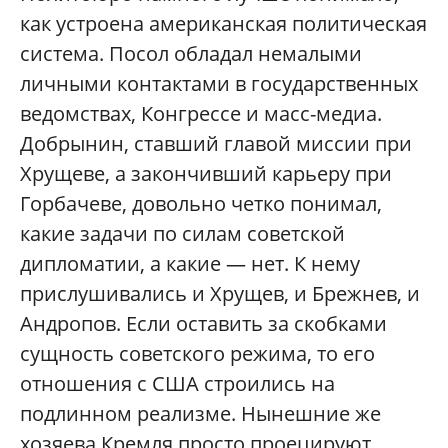
как устроена американская политическая
система. Посол обладал немалыми
личными контактами в государственных
ведомствах, Конгрессе и масс-медиа.
Добрынин, ставший главой миссии при
Хрущеве, а закончивший карьеру при
Горбачеве, довольно четко понимал,
какие задачи по силам советской
дипломатии, а какие — нет. К нему
прислушивались и Хрущев, и Брежнев, и
Андропов. Если оставить за скобками
сущность советского режима, то его
отношения с США строились на
подлинном реализме. Нынешние же
хозяева Кремля просто проецируют