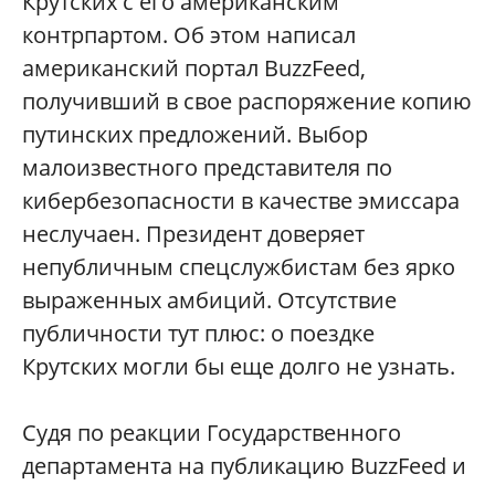
Крутских с его американским
контрпартом. Об этом написал
американский портал BuzzFeed,
получивший в свое распоряжение копию
путинских предложений. Выбор
малоизвестного представителя по
кибербезопасности в качестве эмиссара
неслучаен. Президент доверяет
непубличным спецслужбистам без ярко
выраженных амбиций. Отсутствие
публичности тут плюс: о поездке
Крутских могли бы еще долго не узнать.
Судя по реакции Государственного
департамента на публикацию BuzzFeed и