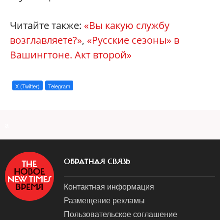
Читайте также:
«
Вы какую службу
возглавляете?»
,
«
Русские сезоны» в
Вашингтоне. Акт второй»
X (Twitter)
Telegram
a
ОБРАТНАЯ СВЯЗЬ
Контактная информация
Размещение рекламы
Пользовательское соглашение