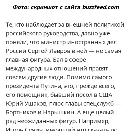
Фото: скриншот с сайта
buzzfeed.com
Те, кто наблюдает за внешней политикой
российского руководства, давно уже
поняли, что министр иностранных дел
России Сергей Лавров в ней — не самая
главная фигура. Бал в сфере
международных отношений правят
совсем другие люди. Помимо самого
президента Путина, это, прежде всего,
его помощник, бывший посол в США
Юрий Ушаков, плюс главы спецслужб —
Бортников и Нарышкин. А еще целый
ряд неожиданных фигур. Например,
Игорь Сечин, имеющий что сказать по