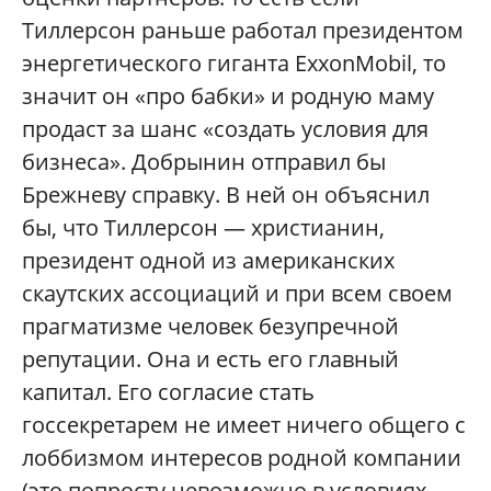
Тиллерсон раньше работал президентом
энергетического гиганта ExxonMobil, то
значит он «про бабки» и родную маму
продаст за шанс «создать условия для
бизнеса». Добрынин отправил бы
Брежневу справку. В ней он объяснил
бы, что Тиллерсон — христианин,
президент одной из американских
скаутских ассоциаций и при всем своем
прагматизме человек безупречной
репутации. Она и есть его главный
капитал. Его согласие стать
госсекретарем не имеет ничего общего с
лоббизмом интересов родной компании
(это попросту невозможно в условиях