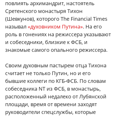
повлиять архимандрит, настоятель
Сретенского монастыря Тихон
(Шевкунов), которого The Financial Times
называл
«духовником Путина»
. На его
роль в гонениях на режиссера указывают
и собеседники, близкие к ФСБ, и
знакомые самого опального режиссера.
Своим духовным пастырем отца Тихона
считает не только Путин, но и его
бывшие коллеги по КГБ-ФСБ. По словам
собеседника NT из ФСБ, в монастырь,
расположенный недалеко от Лубянской
площади, время от времени заходят
руководители спецслужбы, которые