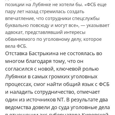
позиции на Лубянке не хотели бы. «ФСБ еще
пару лет назад стремилась создать
впечатление, что сотрудники спецслужбы
буквально повсюду и могут все», — указывает
адвокат, представлявший интересы
обвиняемого по уголовному делу, которое
вела ФСБ.
Отставка Бастрыкина не состоялась во
многом благодаря тому, что он
согласился с новой, ключевой ролью
Лубянки в самых громких уголовных
процессах, смог найти общий язык с ФСБ
и наладить сотрудничество, отмечает
один из источников NT. В результате два
ведомства довели до суда уголовные дела
в отношении экс-губернатора Кировской