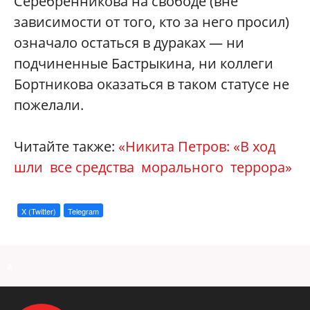
Серебренникова на свободе (вне
зависимости от того, кто за него просил)
означало остаться в дураках — ни
подчиненные Бастрыкина, ни коллеги
Бортникова оказаться в таком статусе не
пожелали.
Читайте также:
«Никита Петров: «В ход
шли все средства морального террора»
X (Twitter)
Telegram
a