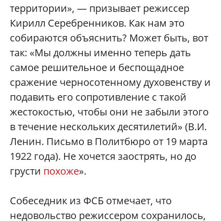
территории», — призывает режиссер
Кирилл Серебренников. Как нам это
собираются объяснить? Может быть, вот
так: «Мы должны именно теперь дать
самое решительное и беспощадное
сражение черносотенному духовенству и
подавить его сопротивление с такой
жестокостью, чтобы они не забыли этого
в течение нескольких десятилетий» (В.И.
Ленин. Письмо в Политбюро от 19 марта
1922 года). Не хочется заострять, но до
грусти
похоже
».
Собеседник из ФСБ отмечает, что
недовольство режиссером сохранилось,