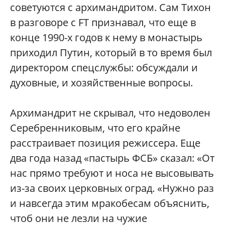
советуются с архимандритом. Сам Тихон
в разговоре с FT признавал, что еще в
конце 1990-х годов к нему в монастырь
приходил Путин, который в то время был
директором спецслужбы: обсуждали и
духовные, и хозяйственные вопросы.
Архимандрит не скрывал, что недоволен
Серебренниковым, что его крайне
расстраивает позиция режиссера. Еще
два года назад «пастырь ФСБ» сказал: «От
нас прямо требуют и носа не высовывать
из-за своих церковных оград. «Нужно раз
и навсегда этим мракобесам объяснить,
чтоб они не лезли на чужие