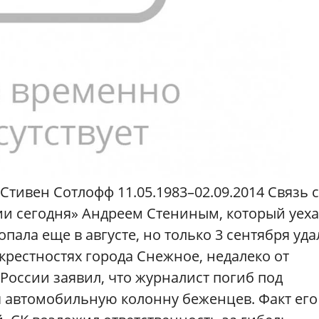
Стивен Сотлофф 11.05.1983–02.09.2014 Связь с
и сегодня» Андреем Стениным, который уеха
пала еще в августе, но только 3 сентября уда
окрестностях города Снежное, недалеко от
России заявил, что журналист погиб под
 автомобильную колонну беженцев. Факт его