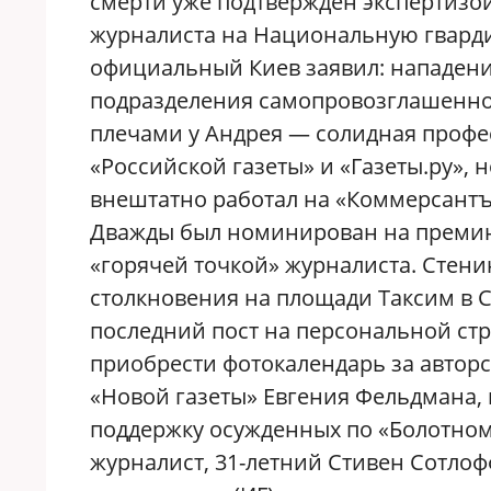
смерти уже подтвержден экспертизой
журналиста на Национальную гварди
официальный Киев заявил: нападени
подразделения самопровозглашенной
плечами у Андрея — солидная профе
«Российской газеты» и «Газеты.ру»,
внештатно работал на «Коммерсантъ», 
Дважды был номинирован на премию
«горячей точкой» журналиста. Стени
столкновения на площади Таксим в С
последний пост на персональной стр
приобрести фотокалендарь за авторс
«Новой газеты» Евгения Фельдмана,
поддержку осужденных по «Болотному
журналист, 31-летний Стивен Сотлоф