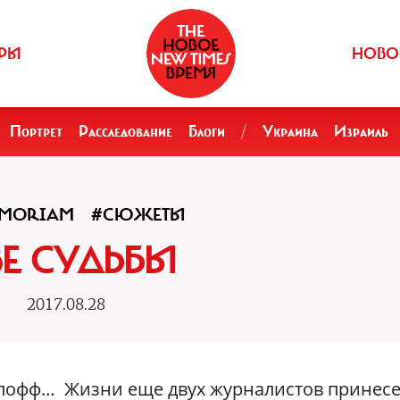
РЫ
НОВО
Портрет
Расследование
Блоги
/
Украина
Израиль
EMORIAM
#СЮЖЕТЫ
ВЕ СУДЬБЫ
2017.08.28
тлофф… Жизни еще двух журналистов принес