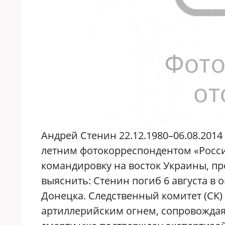
Андрей Стенин 22.12.1980–06.08.2014 
летним фотокорреспондентом «Росси
командировку на восток Украины, про
выяснить: Стенин погиб 6 августа в 
Донецка. Следственный комитет (СК) 
артиллерийским огнем, сопровождая