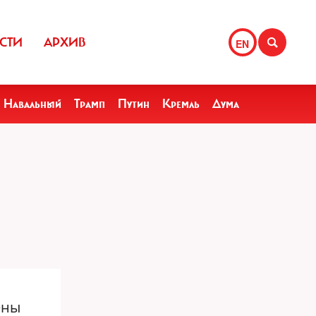
СТИ
АРХИВ
EN
Навальный
Трамп
Путин
Кремль
Дума
ены