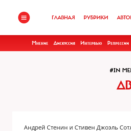
ГЛАВНАЯ
РУБРИКИ
АВТО
Мнение
Дискуссия
Интервью
Репрессии
#IN M
Д
Андрей Стенин и Стивен Джоэль Со