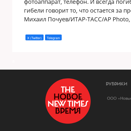
фотоаппарат, телефон. И всегда по
гибели говорит то, что остается за 
Михаил Почуев/ИТАР-ТАСС/AP Photo,
X (Twitter)
Telegram
a
РУБРИКИ
ООО «Новые