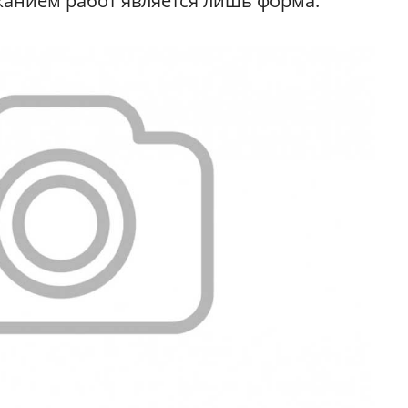
жанием работ является лишь форма.