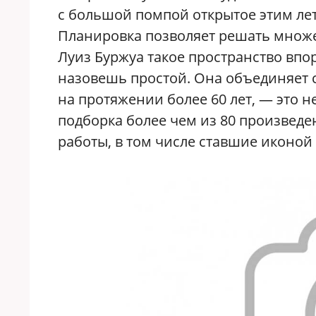
с большой помпой открытое этим лет
Планировка позволяет решать множе
Луиз Буржуа такое пространство впор
назовешь простой. Она объединяет с
на протяжении более 60 лет, — это н
подборка более чем из 80 произвед
работы, в том числе ставшие иконо