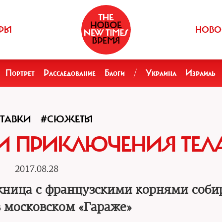
РЫ
НОВО
Портрет
Расследование
Блоги
/
Украина
Израиль
ТАВКИ
#СЮЖЕТЫ
И ПРИКЛЮЧЕНИЯ ТЕЛ
2017.08.28
ница с французскими корнями соби
в московском «Гараже»