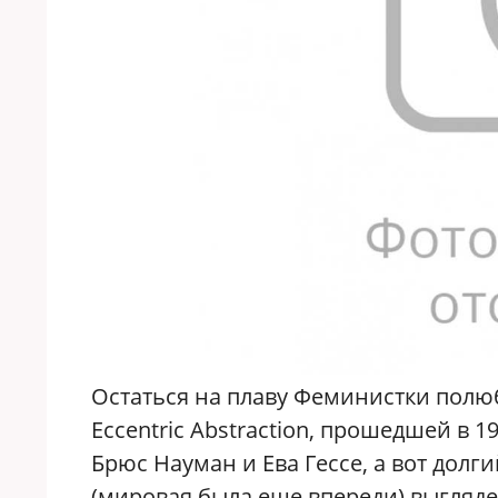
Остаться на плаву Феминистки полю
Eccentric Abstraction, прошедшей в 
Брюс Науман и Ева Гессе, а вот долг
(мировая была еще впереди) выгляде