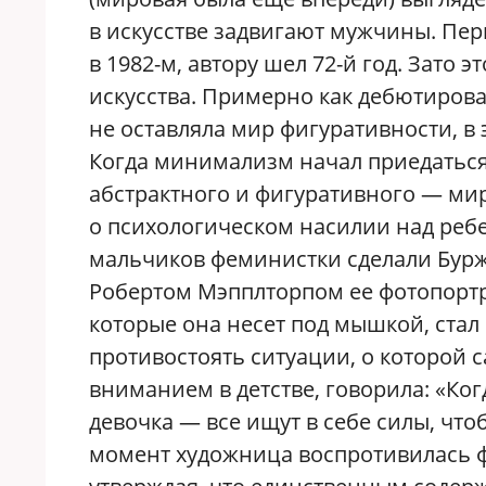
в искусстве задвигают мужчины. Пе
в 1982-м, автору шел 72-й год. Зато
искусства. Примерно как дебютирова
не оставляла мир фигуративности, в 
Когда минимализм начал приедаться
абстрактного и фигуративного — мир
о психологическом насилии над реб
мальчиков феминистки сделали Бурж
Робертом Мэпплторпом ее фотопортр
которые она несет под мышкой, стал 
противостоять ситуации, о которой 
вниманием в детстве, говорила: «Ког
девочка — все ищут в себе силы, чтоб
момент художница воспротивилась ф