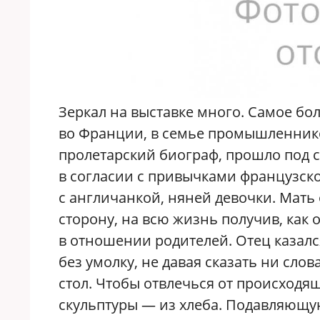
Зеркал на выставке много. Самое бо
во Франции, в семье промышленников
пролетарский биограф, прошло под с
в согласии с привычками французск
с англичанкой, няней девочки. Мать 
сторону, на всю жизнь получив, как 
в отношении родителей. Отец казалс
без умолку, не давая сказать ни сло
стол. Чтобы отвлечься от происходящ
скульптуры — из хлеба. Подавляющ