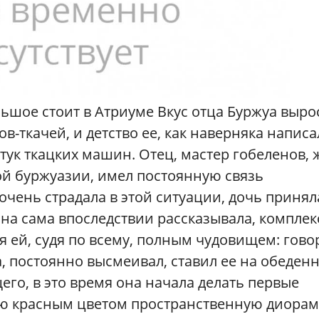
льшое стоит в Атриуме Вкус отца Буржуа выро
-ткачей, и детство ее, как наверняка написа
тук ткацких машин. Отец, мастер гобеленов, 
ой буржуазии, имел постоянную связь
очень страдала в этой ситуации, дочь принял
она сама впоследствии рассказывала, комплек
я ей, судя по всему, полным чудовищем: гово
ва, постоянно высмеивал, ставил ее на обеден
его, в это время она начала делать первые
ую красным цветом пространственную диорам