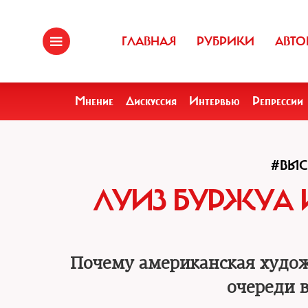
ГЛАВНАЯ
РУБРИКИ
АВТО
Мнение
Дискуссия
Интервью
Репрессии
#ВЫС
ЛУИЗ БУРЖУА 
Почему американская худож
очереди 