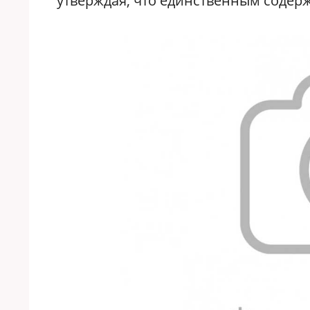
утверждая, что единственным содер