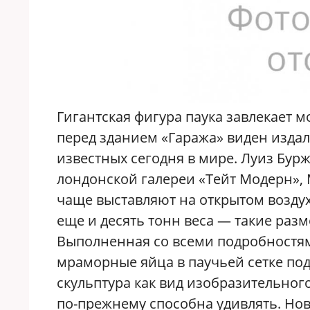
Гигантская фигура паука завлекает 
перед зданием «Гаража» виден изда
известных сегодня в мире. Луиз Буржу
лондонской галереи «Тейт Модерн», 
чаще выставляют на открытом воздухе
еще и десять тонн веса — такие раз
Выполненная со всеми подробностя
мраморные яйца в паучьей сетке под
скульптура как вид изобразительного 
по-прежнему способна удивлять. Нов