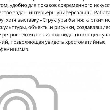
ом, удобно для показов современного искусс
ство задач, интерьеры универсальны. Работ
у, хотя выставку «Структуры бытия: клетки» н
кульптуры, объекты и рисунки, создававшие
е ретроспектива в чистом виде, но концептуа
ений, позволяющая увидеть хрестоматийные
й феминизма.