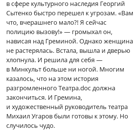
в сфере культурного наследия Георгий
Сытенко быстро перешел к угрозам. «Вам
что, вчерашнего мало?! Я сейчас
полицию вызову!» — громыхал он,
нависая над Греминой. Однако женщина
не растерялась. Встала, вышла и дверью
хлопнула. И решила для себя —
в Минкульт больше ни ногой. Многим
казалось, что на этом история
разгромленного Театра.doc должна
закончиться. И Гремина,
и художественный руководитель театра
Михаил Угаров были готовы к этому. Но
случилось чудо.