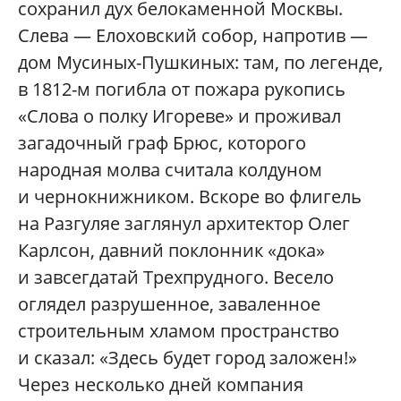
сохранил дух белокаменной Москвы.
Слева — Елоховский собор, напротив —
дом Мусиных-Пушкиных: там, по легенде,
в 1812-м погибла от пожара рукопись
«Слова о полку Игореве» и проживал
загадочный граф Брюс, которого
народная молва считала колдуном
и чернокнижником. Вскоре во флигель
на Разгуляе заглянул архитектор Олег
Карлсон, давний поклонник «дока»
и завсегдатай Трехпрудного. Весело
оглядел разрушенное, заваленное
строительным хламом пространство
и сказал: «Здесь будет город заложен!»
Через несколько дней компания