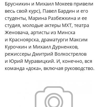
Брусникин и Михаил Мокеев привели
весь свой курс), Павел Бардин и его
студенты, Марина Разбежкина и ее
студия, молодые актеры МХТ, театра
Женовача, артисты из Минска
и Красноярска, драматурги Максим
Курочкин и Михаил Дурненков,
режиссеры Дмитрий Волкострелов
и Юрий Муравицкий. И, конечно, вся
команда «дока», включая руководство.