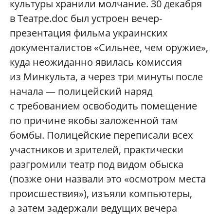
культуры хранили молчание. 30 декабря
в Театре.doc был устроен вечер-
презентация фильма украинских
документалистов «Сильнее, чем оружие»,
куда неожиданно явилась комиссия
из Минкульта, а через три минуты после
начала — полицейский наряд
с требованием освободить помещение
по причине якобы заложенной там
бомбы. Полицейские переписали всех
участников и зрителей, практически
разгромили театр под видом обыска
(позже они назвали это «осмотром места
происшествия»), изъяли компьютеры,
а затем задержали ведущих вечера