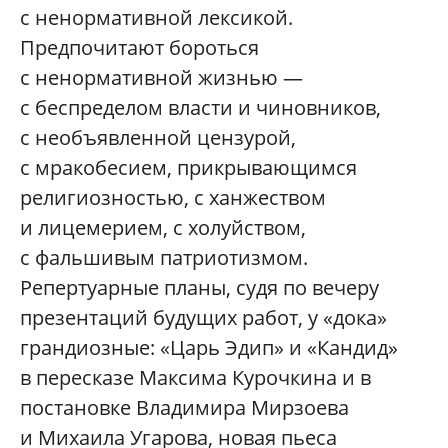
с ненормативной лексикой.
Предпочитают бороться
с ненормативной жизнью —
с беспределом власти и чиновников,
с необъявленной цензурой,
с мракобесием, прикрывающимся
религиозностью, с ханжеством
и лицемерием, с холуйством,
с фальшивым патриотизмом.
Репертуарные планы, судя по вечеру
презентаций будущих работ, у «дока»
грандиозные: «Царь Эдип» и «Кандид»
в пересказе Максима Курочкина и в
постановке Владимира Мирзоева
и Михаила Угарова, новая пьеса