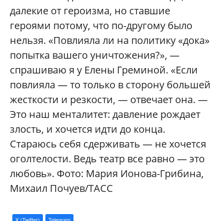
далекие от героизма, но ставшие
героями потому, что по-другому было
нельзя. «Повлияла ли на политику «дока»
попытка вашего уничтожения?», —
спрашиваю я у Елены Греминой. «Если
повлияла — то только в сторону большей
жесткости и резкости, — отвечает она. —
Это наш менталитет: давление рождает
злость, и хочется идти до конца.
Стараюсь себя сдерживать — не хочется
оголтелости. Ведь театр все равно — это
любовь». Фото: Мария Ионова-Грибина,
Михаил Почуев/ТАСС
X (Twitter)
Telegram