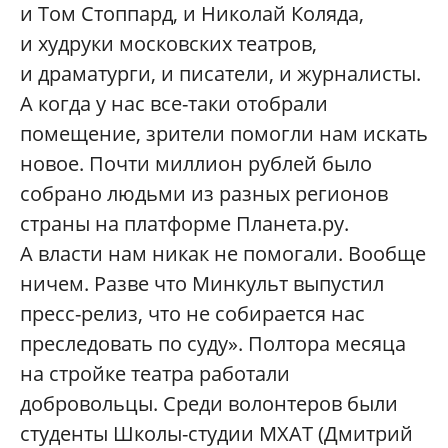
и Том Стоппард, и Николай Коляда,
и худруки московских театров,
и драматурги, и писатели, и журналисты.
А когда у нас все-таки отобрали
помещение, зрители помогли нам искать
новое. Почти миллион рублей было
собрано людьми из разных регионов
страны на платформе Планета.ру.
А власти нам никак не помогали. Вообще
ничем. Разве что Минкульт выпустил
пресс-релиз, что не собирается нас
преследовать по суду». Полтора месяца
на стройке театра работали
добровольцы. Среди волонтеров были
студенты Школы-студии МХАТ (Дмитрий