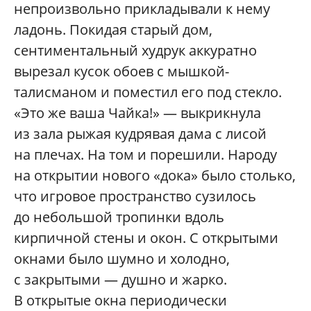
непроизвольно прикладывали к нему
ладонь. Покидая старый дом,
сентиментальный худрук аккуратно
вырезал кусок обоев с мышкой-
талисманом и поместил его под стекло.
«Это же ваша Чайка!» — выкрикнула
из зала рыжая кудрявая дама с лисой
на плечах. На том и порешили. Народу
на открытии нового «дока» было столько,
что игровое пространство сузилось
до небольшой тропинки вдоль
кирпичной стены и окон. С открытыми
окнами было шумно и холодно,
с закрытыми — душно и жарко.
В открытые окна периодически