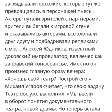
заглядывали прохожие, которые тут же
превращались в персонажей пьесы.
Актеры путали зрителей с партнерами,
зрители выбегали к игровой стене
и оказывались актерами, все хлопали
друг другу и подбадривали репликами
с мест. Алексей Юдников, известный
доковский импровизатор, вел вечер как
заправский конферансье. Именно он
произнес главную фразу вечера:
«Хочешь свой театр? Построй его!»
Михаил Угаров считает, что свою задачу
Театр.doc уже выполнил: «Мы ввели
в оборот понятия документального
театра, новой драмы. Но теперь встала