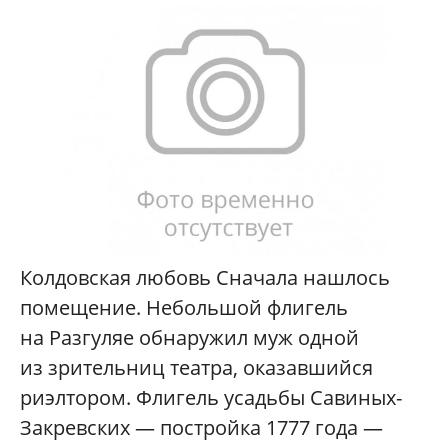
Колдовская любовь Сначала нашлось
помещение. Небольшой флигель
на Разгуляе обнаружил муж одной
из зрительниц театра, оказавшийся
риэлтором. Флигель усадьбы Савиных-
Закревских — постройка 1777 года —