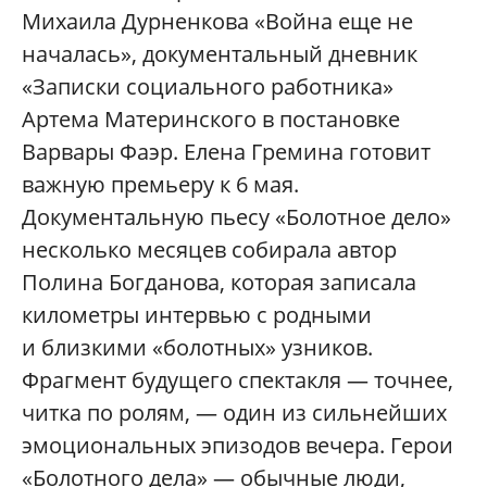
Михаила Дурненкова «Война еще не
началась», документальный дневник
«Записки социального работника»
Артема Материнского в постановке
Варвары Фаэр. Елена Гремина готовит
важную премьеру к 6 мая.
Документальную пьесу «Болотное дело»
несколько месяцев собирала автор
Полина Богданова, которая записала
километры интервью с родными
и близкими «болотных» узников.
Фрагмент будущего спектакля — точнее,
читка по ролям, — один из сильнейших
эмоциональных эпизодов вечера. Герои
«Болотного дела» — обычные люди,