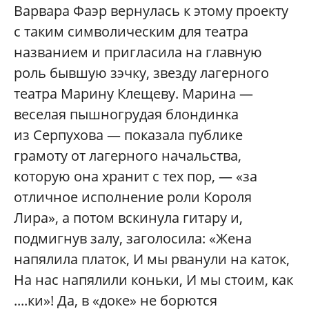
Варвара Фаэр вернулась к этому проекту
с таким символическим для театра
названием и пригласила на главную
роль бывшую зэчку, звезду лагерного
театра Марину Клещеву. Марина —
веселая пышногрудая блондинка
из Серпухова — показала публике
грамоту от лагерного начальства,
которую она хранит с тех пор, — «за
отличное исполнение роли Короля
Лира», а потом вскинула гитару и,
подмигнув залу, заголосила: «Жена
напялила платок, И мы рванули на каток,
На нас напялили коньки, И мы стоим, как
....ки»! Да, в «доке» не борются