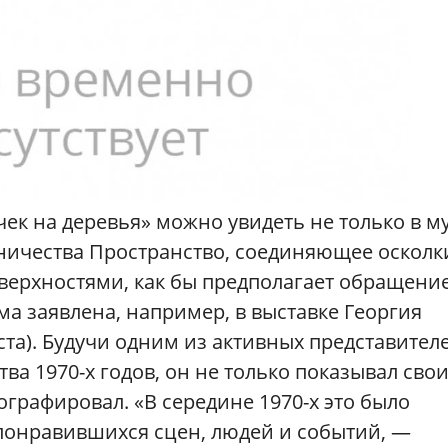
ек на деревья» можно увидеть не только в му
ничества Пространство, соединяющее осколк
верхностями, как бы предполагает обращени
ма заявлена, например, в выставке Георгия
ста). Будучи одним из активных представител
а 1970-х годов, он не только показывал сво
ографировал. «В середине 1970-х это было
понравившихся сцен, людей и событий, —