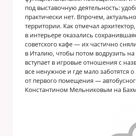
под выставочную деятельность: удоб
практически нет. Впрочем, актуальн
территории. Как отмечал архитекто
в интерьере оказались сохранившая
советского кафе — их частично снял
в Италию, чтобы потом водрузить на
вступает в игровые отношения с назв
все ненужное и где мало заботятся о
от первого помещения — автобусного
Константином Мельниковым на Бахме