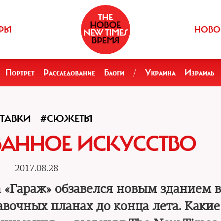
РЫ
НОВО
Портрет
Расследование
Блоги
/
Украина
Израиль
ТАВКИ
#СЮЖЕТЫ
АННОЕ ИСКУССТВО
2017.08.28
 «Гараж» обзавелся новым зданием в
авочных планах до конца лета. Какие