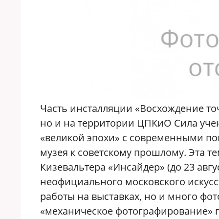
Часть инсталляции «Восхождение точ
но и на территории ЦПКиО Сила уче
«великой эпохи» с современными по
музея к советскому прошлому. Эта те
Кизевальтера «Инсайдер» (до 23 авгу
неофициального московского искусств
работы на выставках, но и много фот
«механическое фотографирование» 