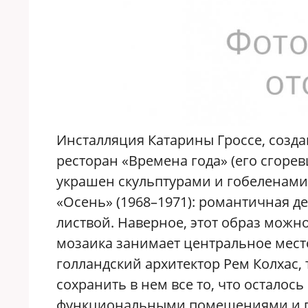
Инсталляция Катарины Гроссе, создан
ресторан «Времена года» (его сгоре
украшен скульптурами и гобеленами
«Осень» (1968–1971): романтичная д
листвой. Наверное, этот образ можн
мозаика занимает центральное место
голландский архитектор Рем Колхас, 
сохранить в нем все то, что осталось
функциональными помещениями и пр