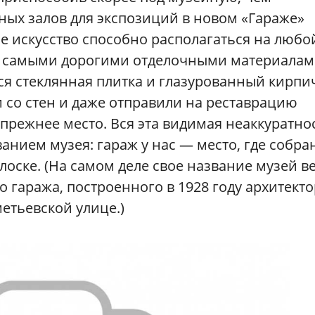
ных залов для экспозиций в новом «Гараже»
ое искусство способно располагаться на любо
р, самыми дорогими отделочными материала
ся стеклянная плитка и глазурованный кирпи
и со стен и даже отправили на реставрацию
 прежнее место. Вся эта видимая неаккуратно
анием музея: гараж у нас — место, где собра
 лоске. (На самом деле свое название музей в
 гаража, построенного в 1928 году архитект
тьевской улице.)