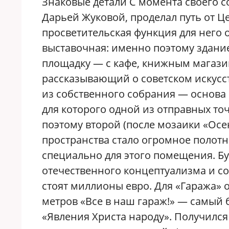
Знаковые детали С момента своего 
Дарьей Жуковой, проделал путь от Це
просветительская функция для него 
выставочная: именно поэтому здани
площадку — с кафе, книжным магазин
рассказывающий о советском искусст
из собственного собрания — основа
для которого одной из отправных то
поэтому второй (после мозаики «Осе
пространства стало огромное полотн
специально для этого помещения. Бу
отечественного концептуализма и со
стоят миллионы евро. Для «Гаража» 
метров «Все в наш гараж!» — самый 
«Явления Христа народу». Получился