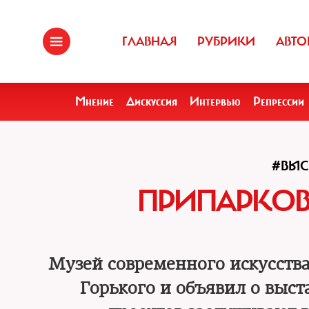
ГЛАВНАЯ
РУБРИКИ
АВТО
Мнение
Дискуссия
Интервью
Репрессии
#ВЫС
ПРИПАРКОВ
Музей современного искусства
Горького и объявил о выст