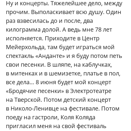
Ну и концерты. Тяжелейшее дело, между
прочим. Выполаскивает всю душу. Один
раз взвесилась до и после, два
килограмма долой. А ведь мне 78 лет
исполняется. Приходите в Центр
Мейерхольда, там будет играться мой
спектакль «Анданте» и я буду потом петь
свои песенки. В шляпе, на каблучках,
в митенках и в шемизетке, платье в пол,
все дела… 8 июня будет мой концерт
«Бродячие песенки» в Электротеатре
на Тверской. Потом детский концерт
в Николо-Ленивце на фестивале. Потом
поеду на гастроли, Коля Коляда
пригласил меня на свой фестиваль