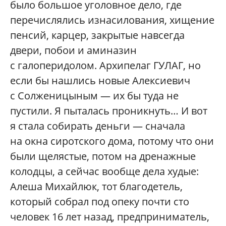
было большое уголовное дело, где
перечислялись изнасилования, хищение
пенсий, карцер, закрытые навсегда
двери, побои и аминазин
с галоперидолом. Архипелаг ГУЛАГ, но
если бы нашлись новые Алексиевич
с Солженицыным — их бы туда не
пустили. Я пыталась проникнуть… И вот
я стала собирать деньги — сначала
на окна сиротского дома, потому что они
были щелястые, потом на дренажные
колодцы, а сейчас вообще дела худые:
Алеша Михайлюк, тот благодетель,
который собрал под опеку почти сто
человек 16 лет назад, предприниматель,