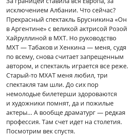
За границей ставила вся Европа, за
исключением Албании. Что сейчас?
Прекрасный спектакль Брусникина «Он
в Аргентине» с великой актрисой Розой
Хайруллиной в МХТ. Но руководство
МХТ — Табаков и Хенкина — меня, судя
по всему, снова считает запрещенным
автором, и спектакль играется все реже.
Старый-то МХАТ меня любил, три
спектакля там шли. До сих пор
немолодые билетерши здороваются
и художники помнят, да и пожилые
актеры… А вообще драматург — редкая
профессия. Там счет идет на столетия.
Посмотрим век спустя.