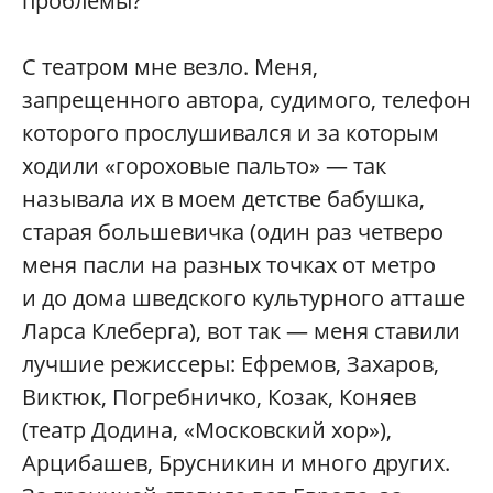
проблемы?
С театром мне везло. Меня,
запрещенного автора, судимого, телефон
которого прослушивался и за которым
ходили «гороховые пальто» — так
называла их в моем детстве бабушка,
старая большевичка (один раз четверо
меня пасли на разных точках от метро
и до дома шведского культурного атташе
Ларса Клеберга), вот так — меня ставили
лучшие режиссеры: Ефремов, Захаров,
Виктюк, Погребничко, Козак, Коняев
(театр Додина, «Московский хор»),
Арцибашев, Брусникин и много других.