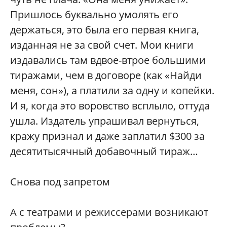
Пришлось буквально умолять его
держаться, это была его первая книга,
изданная не за свой счет. Мои книги
издавались там вдвое-втрое большими
тиражами, чем в договоре (как «Найди
меня, сон»), а платили за одну и копейки.
И я, когда это воровство всплыло, оттуда
ушла. Издатель упрашивал вернуться,
кражу признал и даже заплатил $300 за
десятитысячный добавочный тираж…
Снова под запретом
А с театрами и режиссерами возникают