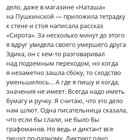
дело, даже в магазине «Наташа»
на Пушкинской — приложила тетрадку
к стене и стоя написала рассказ
«Сирота». За несколько минут до этого
я вдруг увидела своего умершего друга
Эдика, он с кем-то разговаривал
над подземным переходом, но когда
я незаметно зашла сбоку, то сходство
уменьшилось… А где я пишу и когда,
значения не имеет. Всегда надо иметь
бумагу и ручку. Я считаю, что это дело
нам шлют. Одна писательница сказала,
что если бы слали, не было бы
графоманов. Но ведь и диктант все
пишут по-разному. Диктуют одно,