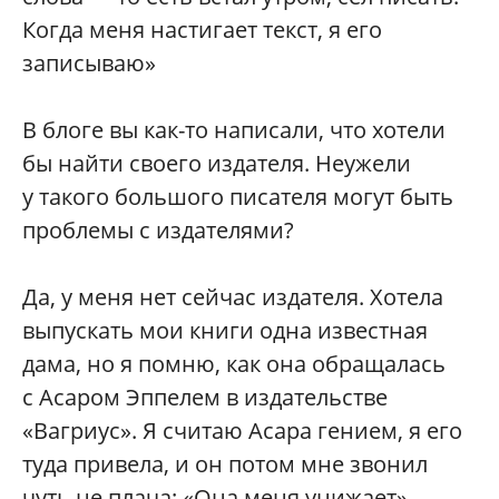
Когда меня настигает текст, я его
записываю»
В блоге вы как-то написали, что хотели
бы найти своего издателя. Неужели
у такого большого писателя могут быть
проблемы с издателями?
Да, у меня нет сейчас издателя. Хотела
выпускать мои книги одна известная
дама, но я помню, как она обращалась
с Асаром Эппелем в издательстве
«Вагриус». Я считаю Асара гением, я его
туда привела, и он потом мне звонил
чуть не плача: «Она меня унижает».