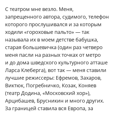
С театром мне везло. Меня,
запрещенного автора, судимого, телефон
которого прослушивался и за которым
ходили «гороховые пальто» — так
называла их в моем детстве бабушка,
старая большевичка (один раз четверо
меня пасли на разных точках от метро
и до дома шведского культурного атташе
Ларса Клеберга), вот так — меня ставили
лучшие режиссеры: Ефремов, Захаров,
Виктюк, Погребничко, Козак, Коняев
(театр Додина, «Московский хор»),
Арцибашев, Брусникин и много других.
За границей ставила вся Европа, за