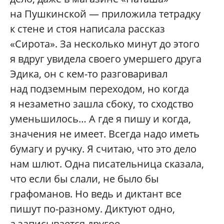
на Пушкинской — приложила тетрадку
к стене и стоя написала рассказ
«Сирота». За несколько минут до этого
я вдруг увидела своего умершего друга
Эдика, он с кем-то разговаривал
над подземным переходом, но когда
я незаметно зашла сбоку, то сходство
уменьшилось… А где я пишу и когда,
значения не имеет. Всегда надо иметь
бумагу и ручку. Я считаю, что это дело
нам шлют. Одна писательница сказала,
что если бы слали, не было бы
графоманов. Но ведь и диктант все
пишут по-разному. Диктуют одно,
а записывается другое.