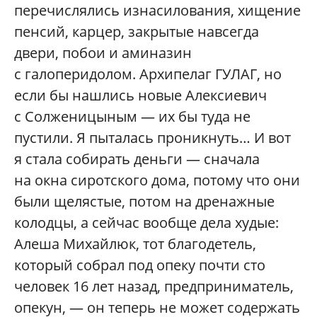
перечислялись изнасилования, хищение
пенсий, карцер, закрытые навсегда
двери, побои и аминазин
с галоперидолом. Архипелаг ГУЛАГ, но
если бы нашлись новые Алексиевич
с Солженицыным — их бы туда не
пустили. Я пыталась проникнуть… И вот
я стала собирать деньги — сначала
на окна сиротского дома, потому что они
были щелястые, потом на дренажные
колодцы, а сейчас вообще дела худые:
Алеша Михайлюк, тот благодетель,
который собрал под опеку почти сто
человек 16 лет назад, предприниматель,
опекун, — он теперь не может содержать