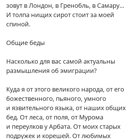
зовут в Лондон, в Гренобль, в Самару…
И толпа нищих сирот стоит за моей
спиной.
Общие беды
Насколько для вас самой актуальны
размышления об эмиграции?
Куда я от этого великого народа, от его
божественного, пьяного, умного
и язвительного языка, от наших общих
бед. От леса, от поля, от Мурома
и переулков у Арбата. От моих старых
подружек и корешей. От любимых