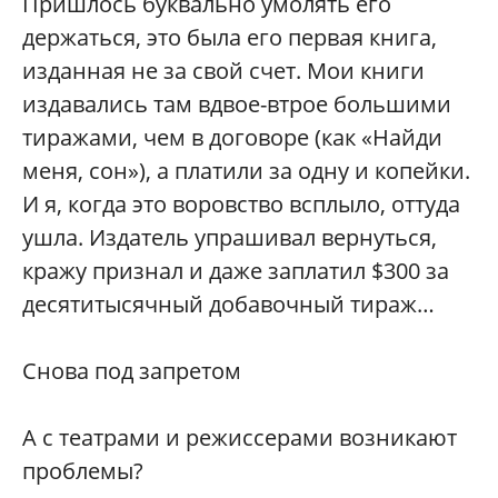
Пришлось буквально умолять его
держаться, это была его первая книга,
изданная не за свой счет. Мои книги
издавались там вдвое-втрое большими
тиражами, чем в договоре (как «Найди
меня, сон»), а платили за одну и копейки.
И я, когда это воровство всплыло, оттуда
ушла. Издатель упрашивал вернуться,
кражу признал и даже заплатил $300 за
десятитысячный добавочный тираж…
Снова под запретом
А с театрами и режиссерами возникают
проблемы?