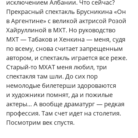
исключением Албании. Что сейчас?
Прекрасный спектакль Брусникина «Он
в Аргентине» с великой актрисой Розой
Хайруллиной в МХТ. Но руководство
МХТ — Табаков и Хенкина — меня, судя
по всему, снова считает запрещенным
автором, и спектакль играется все реже.
Старый-то МХАТ меня любил, три
спектакля там шли. До сих пор
немолодые билетерши здороваются
и художники помнят, да и пожилые
актеры… А вообще драматург — редкая
профессия. Там счет идет на столетия.
Посмотрим век спустя.