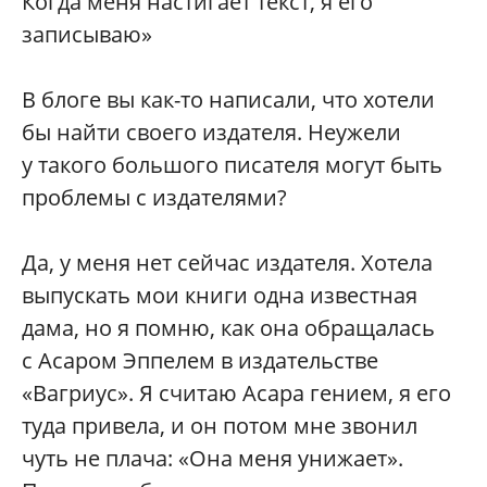
Когда меня настигает текст, я его
записываю»
В блоге вы как-то написали, что хотели
бы найти своего издателя. Неужели
у такого большого писателя могут быть
проблемы с издателями?
Да, у меня нет сейчас издателя. Хотела
выпускать мои книги одна известная
дама, но я помню, как она обращалась
с Асаром Эппелем в издательстве
«Вагриус». Я считаю Асара гением, я его
туда привела, и он потом мне звонил
чуть не плача: «Она меня унижает».