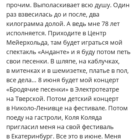
прочим. Выполаскивает всю душу. Один
раз взвесилась до и после, два
килограмма долой. А ведь мне 78 лет
исполняется. Приходите в Центр
Мейерхольда, там будет играться мой
спектакль «Анданте» и я буду потом петь
свои песенки. В шляпе, на каблучках,
в митенках и в шемизетке, платье в пол,
все дела… 8 июня будет мой концерт
«Бродячие песенки» в Электротеатре
на Тверской. Потом детский концерт
в Николо-Ленивце на фестивале. Потом
поеду на гастроли, Коля Коляда
пригласил меня на свой фестиваль
в Екатеринбург. Все это в июне. Меня