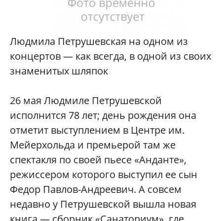
Людмила Петрушевская на одном из
концертов — как всегда, в одной из своих
знаменитых шляпок
26 мая Людмиле Петрушевской
исполнится 78 лет; день рождения она
отметит выступлением в Центре им.
Мейерхольда и премьерой там же
спектакля по своей пьесе «Анданте»,
режиссером которого выступил ее сын
Федор Павлов-Андреевич. А совсем
недавно у Петрушевской вышла новая
книга — сборник «Санаториум», где