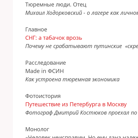
Тюремные люди. Отец
Михаил Ходорковский - о лагере как лично
Главное
СНГ: а табачок врозь
Почему не срабатывают путинские «скр
Расследование
Made in ФСИН
Как устроена тюремная экономика
Фотоистория
Путешествие из Петербурга в Москву
Фотограф Дмитрий Костюков проехал по
Монолог
«Человек неисправим. Но ему дана наде