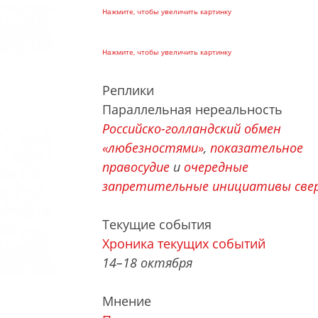
Нажмите, чтобы увеличить картинку
Нажмите, чтобы увеличить картинку
Реплики
Параллельная нереальность
Российско-голландский обмен
«любезностями»
,
показательное
правосудие
и
очередные
запретительные инициативы све
Текущие события
Хроника текущих событий
14–18 октября
Мнение