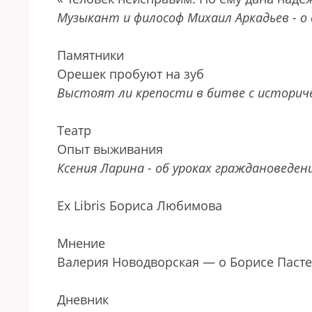
Музыкант и философ Михаил Аркадьев - 
Памятники
Орешек пробуют на зуб
Выстоят ли крепости в битве с историч
Театр
Опыт выживания
Ксения Ларина - об уроках граждановеден
Ex Libris Бориса Любимова
Мнение
Валерия Новодворская — о Борисе Паст
Дневник