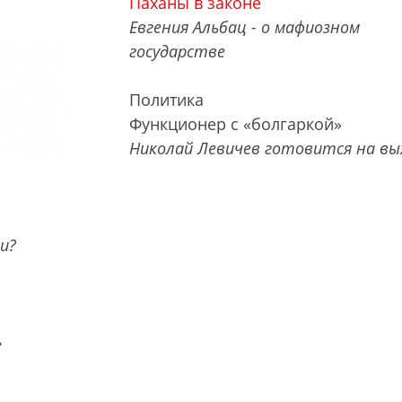
Паханы в законе
Евгения Альбац - о мафиозном
государстве
Политика
Функционер с «болгаркой»
Николай Левичев готовится на вы
и?
»