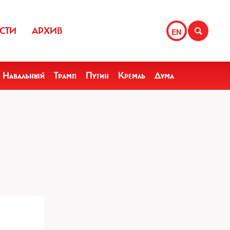
СТИ
АРХИВ
EN
Навальный
Трамп
Путин
Кремль
Дума