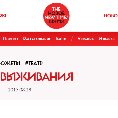
РЫ
НОВО
Портрет
Расследование
Блоги
/
Украина
Израиль
СЮЖЕТЫ
#ТЕАТР
 ВЫЖИВАНИЯ
2017.08.28