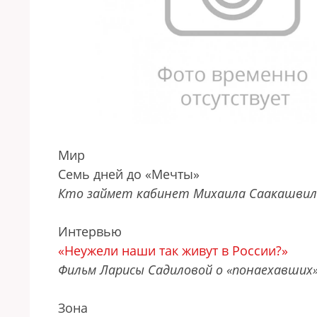
Мир
Семь дней до «Мечты»
Кто займет кабинет Михаила Саакашвил
Интервью
«Неужели наши так живут в России?»
Фильм Ларисы Садиловой о «понаехавших
Зона