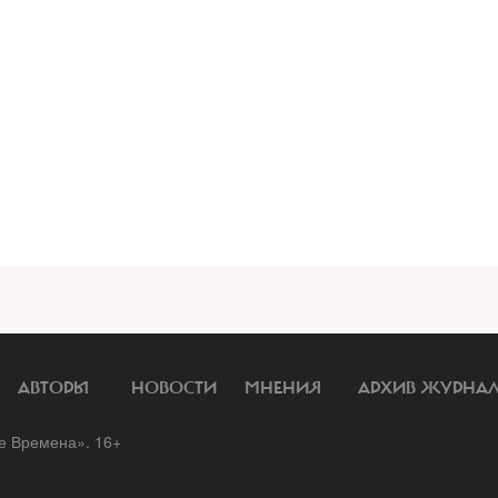
АВТОРЫ
НОВОСТИ
МНЕНИЯ
АРХИВ ЖУРНА
 Времена». 16+