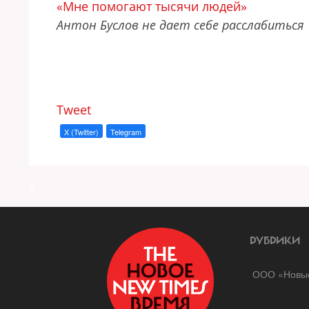
«Мне помогают тысячи людей»
Антон Буслов не дает себе расслабиться
Tweet
X (Twitter)
Telegram
a
РУБРИКИ
ООО «Новые