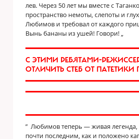
лев. Через 50 лет мы вместе с Таган
пространство немоты, слепоты и глух
Любимов и требовал от каждого приш
Вынь бананы из ушей! Говори! „
С ЭТИМИ РЕБЯТАМИ-РЕЖИССЕ
ОТЛИЧИТЬ СТЕБ ОТ ПАТЕТИК
” Любимов теперь — живая легенда, 
почти последним, как и положено ка