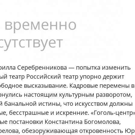
ирилла Серебренникова — попытка изменить
ый театр Российский театр упорно держит
вободное высказывание. Кадровые перемены в
рнулись настоящим культурным разворотом,
й банальной истины, что искусством должны
е, бесстрашные и искренние. «Гоголь-центр
ые постановки Константина Богомолова,
трелова, обезоруживающая откровенность Ю