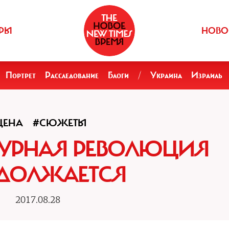
РЫ
НОВО
Портрет
Расследование
Блоги
/
Украина
Израиль
ЦЕНА
#СЮЖЕТЫ
ЬТУРНАЯ РЕВОЛЮЦИЯ
ДОЛЖАЕТСЯ
2017.08.28