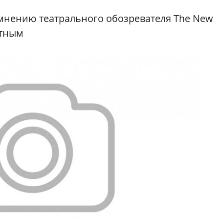
 мнению театрального обозревателя The New
стным