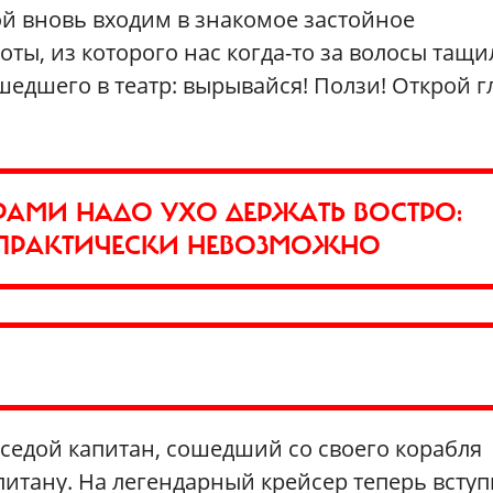
кой вновь входим в знакомое застойное
оты, из которого нас когда-то за волосы тащи
едшего в театр: вырывайся! Ползи! Открой гл
РАМИ НАДО УХО ДЕРЖАТЬ ВОСТРО:
И ПРАКТИЧЕСКИ НЕВОЗМОЖНО
седой капитан, сошедший со своего корабля
питану. На легендарный крейсер теперь всту