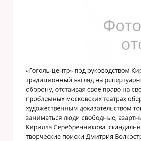
«Гоголь-центр» под руководством К
традиционный взгляд на репертуарн
оборону, отстаивая свое право на с
проблемных московских театрах обе
художественным доказательством то
заниматься люди свободные, азартны
Кирилла Серебренникова, скандальн
творческие поиски Дмитрия Волкос