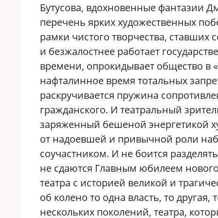
Бутусова, вдохновенные фантазии Д
перечень ярких художественных поб
рамки чистого творчества, ставших
и безжалостнее работает государств
времени, опрокидывает общество в 
нафталинное время тотальных запрет
раскручивается пружина сопротивле
гражданского. И театральный зрител
заряженный бешеной энергетикой ху
от надоевшей и привычной роли наб
соучастником. И не боится разделять
не сдаются Главным юбилеем нового 
театра с историей великой и трагичес
об колено то одна власть, то другая,
нескольких поколений, театра, кото