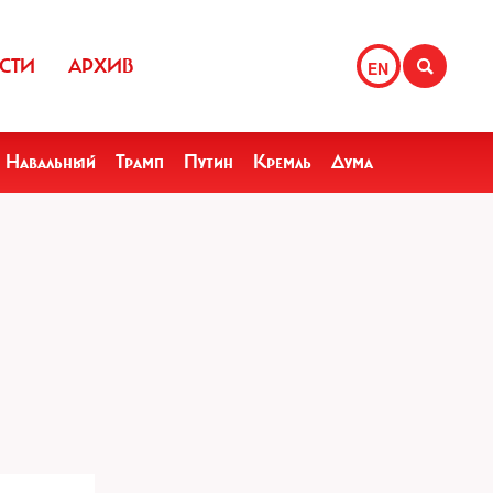
СТИ
АРХИВ
EN
Навальный
Трамп
Путин
Кремль
Дума