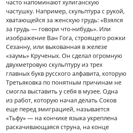
часто напоминают хулиганскую
частушку. Например, скульптура с рукой,
хватающейся за женскую грудь: «Взялся
за грудь — говори что-нибудь». Или
изображение Ван Гога, строящего рожки
Сезанну, или выкованная в железе
«заумь» Крученых. Он сделал огромную
двухметровую скульптуру из трех
главных букв русского алфавита, которую
Третьяковка по понятным причинам не
смогла выставить у себя в музее. Одна
из работ, которую начал делать Соков
еще перед эмиграцией, называется
«Тьфу» — на кончике языка укреплена
раскачивающаяся струна, на конце