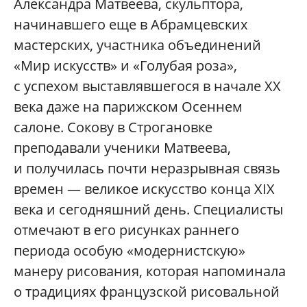
Александра Матвеева, скульптора,
начинавшего еще в Абрамцевских
мастерских, участника объединений
«Мир искусств» и «Голубая роза»,
с успехом выставлявшегося в начале ХХ
века даже на парижском Осеннем
салоне. Сокову в Строгановке
преподавали ученики Матвеева,
и получилась почти неразрывная связь
времен — великое искусство конца ХIХ
века и сегодняшний день. Специалисты
отмечают в его рисунках раннего
периода особую «модернистскую»
манеру рисования, которая напоминала
о традициях французской рисовальной