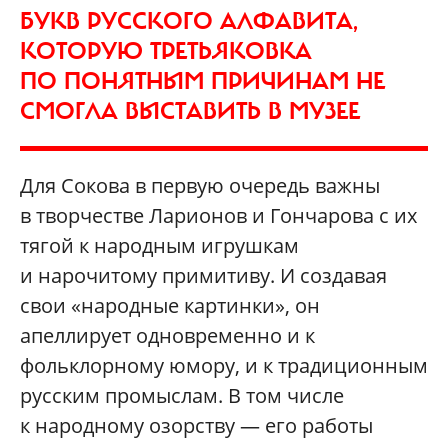
БУКВ РУССКОГО АЛФАВИТА,
КОТОРУЮ ТРЕТЬЯКОВКА
ПО ПОНЯТНЫМ ПРИЧИНАМ НЕ
СМОГЛА ВЫСТАВИТЬ В МУЗЕЕ
Для Сокова в первую очередь важны
в творчестве Ларионов и Гончарова с их
тягой к народным игрушкам
и нарочитому примитиву. И создавая
свои «народные картинки», он
апеллирует одновременно и к
фольклорному юмору, и к традиционным
русским промыслам. В том числе
к народному озорству — его работы