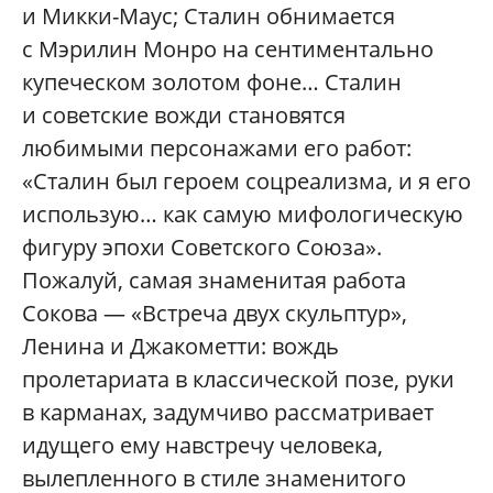
и Микки-Маус; Сталин обнимается
с Мэрилин Монро на сентиментально
купеческом золотом фоне… Сталин
и советские вожди становятся
любимыми персонажами его работ:
«Сталин был героем соцреализма, и я его
использую… как самую мифологическую
фигуру эпохи Советского Союза».
Пожалуй, самая знаменитая работа
Сокова — «Встреча двух скульптур»,
Ленина и Джакометти: вождь
пролетариата в классической позе, руки
в карманах, задумчиво рассматривает
идущего ему навстречу человека,
вылепленного в стиле знаменитого