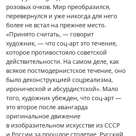
розовых очков. Мир преобразился,
перевернулся и уже никогда для него
более не встал на прежнее место.
«Принято считать, — говорит
художник, — что соц-арт это течение,
которое противостояло советской
действительности. На самом деле, как
всякое постмодернистское течение, оно
было деконструкцией соцреализма,
иронической и абсурдистской». Мало
того, художник убежден, что соц-арт —
это второе после авангарда
оригинальное движение
в изобразительном искусстве из СССР
и России за прошлое столетие. Русский