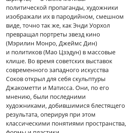
политической пропаганды, художники
изображали их в пародийном, смешном
виде, точно так же, как Энди Уорхол
превращал портреты звезд кино
(Мэрилин Монро, Джеймс Дин)
и политиков (Мао Цзэдун) в массовые
клише. Во время советских выставок
современного западного искусства
Соков открыл для себя скульптуры
Джакометти и Матисса. Они, по его
мнению, были последними
художниками, добившимися блестящего
результата, оперируя при этом
классическими понятиями пространства,
формы и пластики.