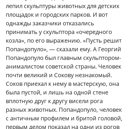
лепил скульптуры животных для детских
площадок и городских парков. И вот
однажды заказчики отказались
принимать у скульптора «очередного
козла», по его выражению. «Пусть решит
Попандопуло», — сказали ему. А Георгий
Попандопуло был главным скульптором-
анималистом советской страны. Человек
почти великий и Сокову незнакомый.
Соков приехал к нему в мастерскую, она
была пустой, и лишь на одной стене
вплотную друг к другу висели рога
разных животных. Попандопуло, человек
с античным профилем и бритой головой,
первым делом показал на одни из рогов