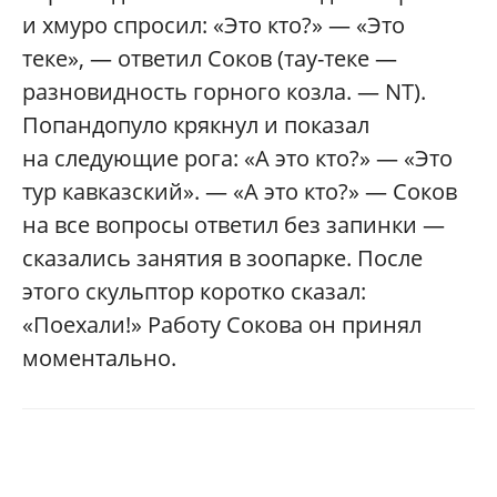
и хмуро спросил: «Это кто?» — «Это
теке», — ответил Соков (тау-теке —
разновидность горного козла. — NT).
Попандопуло крякнул и показал
на следующие рога: «А это кто?» — «Это
тур кавказский». — «А это кто?» — Соков
на все вопросы ответил без запинки —
сказались занятия в зоопарке. После
этого скульптор коротко сказал:
«Поехали!» Работу Сокова он принял
моментально.