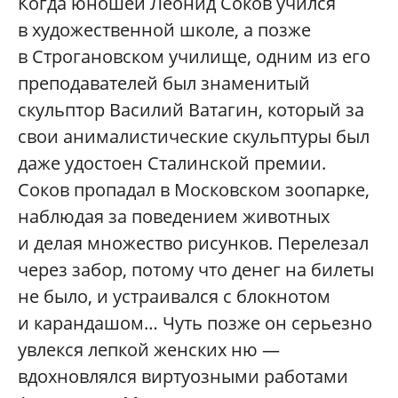
Когда юношей Леонид Соков учился
в художественной школе, а позже
в Строгановском училище, одним из его
преподавателей был знаменитый
скульптор Василий Ватагин, который за
свои анималистические скульптуры был
даже удостоен Сталинской премии.
Соков пропадал в Московском зоопарке,
наблюдая за поведением животных
и делая множество рисунков. Перелезал
через забор, потому что денег на билеты
не было, и устраивался с блокнотом
и карандашом… Чуть позже он серьезно
увлекся лепкой женских ню —
вдохновлялся виртуозными работами