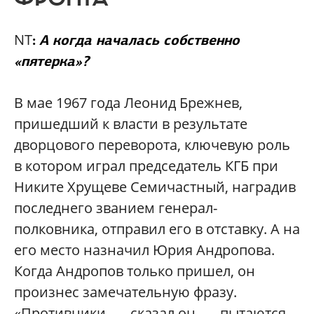
NT
:
А когда началась собственно
«пятерка»?
В мае 1967 года Леонид Брежнев,
пришедший к власти в результате
дворцового переворота, ключевую роль
в котором играл председатель КГБ при
Никите Хрущеве Семичастный, наградив
последнего званием генерал-
полковника, отправил его в отставку. А на
его место назначил Юрия Андропова.
Когда Андропов только пришел, он
произнес замечательную фразу.
«Противники, — сказал он, — пытаются