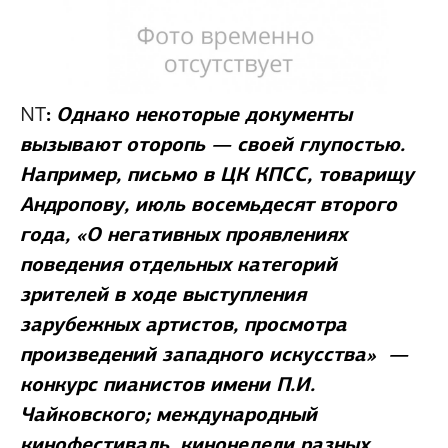
NT
:
Однако некоторые документы
вызывают оторопь — своей глупостью.
Например, письмо в ЦК КПСС, товарищу
Андропову, июль восемьдесят второго
года, «О негативных проявлениях
поведения отдельных категорий
зрителей в ходе выступления
зарубежных артистов, просмотра
произведений западного искусства» —
конкурс пианистов имени П.И.
Чайковского; международный
кинофестиваль, кинонедели разных