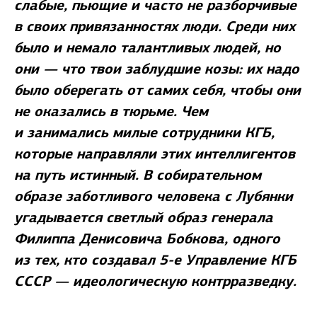
слабые, пьющие и часто не разборчивые
в своих привязанностях люди. Среди них
было и немало талантливых людей, но
они — что твои заблудшие козы: их надо
было оберегать от самих себя, чтобы они
не оказались в тюрьме. Чем
и занимались милые сотрудники КГБ,
которые направляли этих интеллигентов
на путь истинный. В собирательном
образе заботливого человека с Лубянки
угадывается светлый образ генерала
Филиппа Денисовича Бобкова, одного
из тех, кто создавал 5-е Управление КГБ
СССР — идеологическую контрразведку.