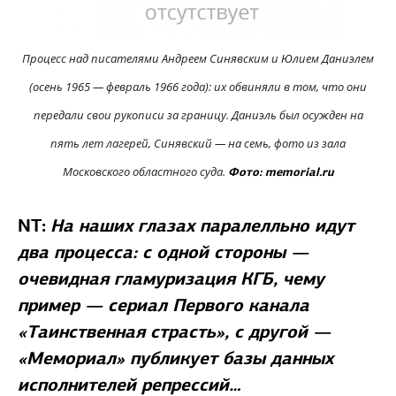
Процесс над писателями Андреем Синявским и Юлием Даниэлем
(осень 1965 — февраль 1966 года): их обвиняли в том, что они
передали свои рукописи за границу. Даниэль был осужден на
пять лет лагерей, Синявский — на семь, фото из зала
Московского областного суда.
Фото: memorial.ru
NT
:
На наших глазах паралелльно идут
два процесса: с одной стороны —
очевидная гламуризация КГБ, чему
пример — сериал Первого канала
«Таинственная страсть», с другой —
«Мемориал» публикует базы данных
исполнителей репрессий…