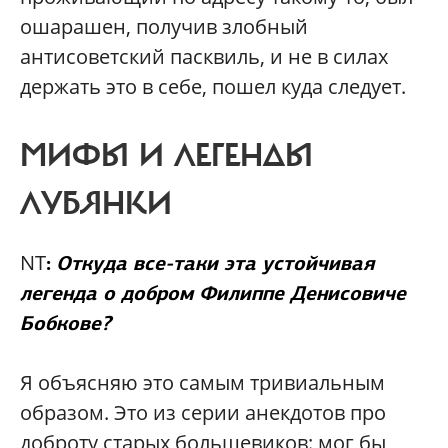
ошарашен, получив злобный
антисоветский пасквиль, и не в силах
держать это в себе, пошел куда следует.
МИФЫ И ЛЕГЕНДЫ
ЛУБЯНКИ
NT
:
Откуда все-таки эта устойчивая
легенда о добром Филиппе Денисовиче
Бобкове?
Я объясняю это самым тривиальным
образом. Это из серии анекдотов про
доброту старых большевиков: мог бы