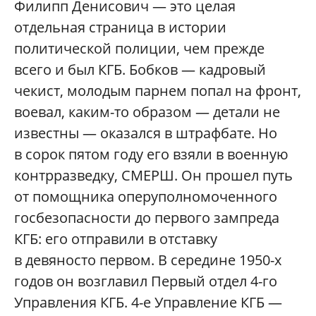
Филипп Денисович — это целая
отдельная страница в истории
политической полиции, чем прежде
всего и был КГБ. Бобков — кадровый
чекист, молодым парнем попал на фронт,
воевал, каким-то образом — детали не
известны — оказался в штрафбате. Но
в сорок пятом году его взяли в военную
контрразведку, СМЕРШ. Он прошел путь
от помощника оперуполномоченного
госбезопасности до первого зампреда
КГБ: его отправили в отставку
в девяносто первом. В середине 1950-х
годов он возглавил Первый отдел 4-го
Управления КГБ. 4-е Управление КГБ —