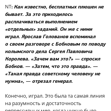
NT
:
Как известно, бесплатных плюшек не
бывает. За это приходилось
расплачиваться выполнением
«отдельных» заданий. Он же с ними
играл. Ярослав Голованов вспоминал
о своем разговоре с Бобковым по поводу
колымского дела Сергея Павловича
Королева. «Зачем вам это?» — спросил
Бобков. — «Затем, что это правда». —
«Такая правда советскому человеку не
нужна», — отрезал генерал.
Конечно, играл. Это была та самая линия
на разумность и достаточность
репрессивных мер, когда нужно было