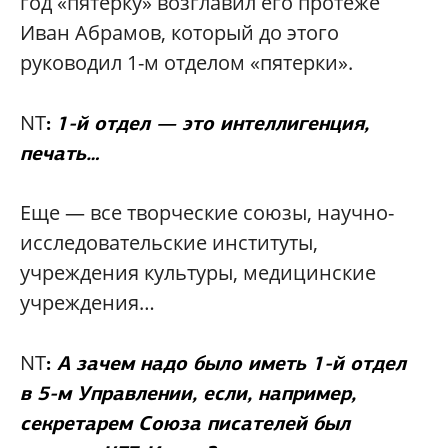
год «пятерку» возглавил его протеже
Иван Абрамов, который до этого
руководил 1-м отделом «пятерки».
NT
:
1-й отдел — это интеллигенция,
печать…
Еще — все творческие союзы, научно-
исследовательские институты,
учреждения культуры, медицинские
учреждения…
NT
:
А зачем надо было иметь 1-й отдел
в 5-м Управлении, если, например,
секретарем Союза писателей был