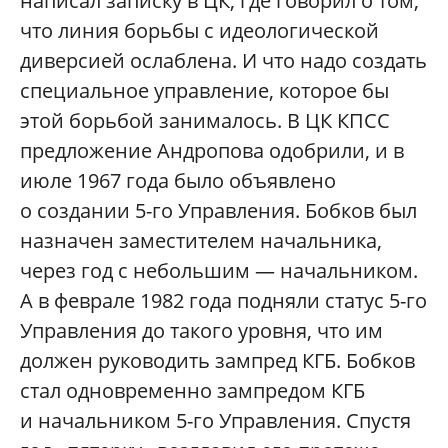
написал записку в ЦК, где говорил о том,
что линия борьбы с идеологической
диверсией ослаблена. И что надо создать
специальное управление, которое бы
этой борьбой занималось. В ЦК КПСС
предложение Андропова одобрили, и в
июле 1967 года было объявлено
о создании 5-го Управления. Бобков был
назначен заместителем начальника,
через год с небольшим — начальником.
А в феврале 1982 года подняли статус 5-го
Управления до такого уровня, что им
должен руководить зампред КГБ. Бобков
стал одновременно зампредом КГБ
и начальником 5-го Управления. Спустя