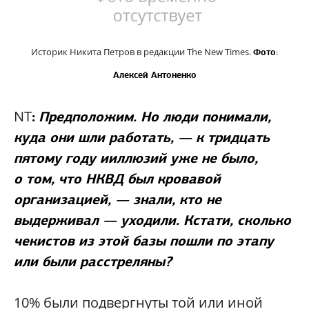
Историк Никита Петров в редакции The New Times.
Фото:
Алексей Антоненко
NT
:
Предположим. Но люди понимали,
куда они шли работать, — к тридцать
пятому году ииллюзий уже не было,
о том, что НКВД был кровавой
организацией, — знали, кто не
выдерживал — уходили. Кстати, сколько
чекистов из этой базы пошли по этапу
или были расстреляны?
10% были подвергнуты той или иной