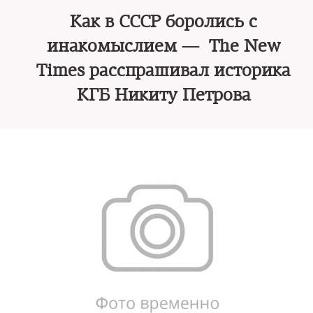
Как в СССР боролись с
инакомыслием — The New
Times расспрашивал историка
КГБ Никиту Петрова