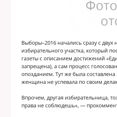
Выборы–2016 начались сразу с двух 
избирательного участка, который пос
газеты с описанием достижений «Еди
запрещена), а сам процесс голосова
опозданием. Тут же была составлена
женщина не успевала по своим делам
Впрочем, другая избирательница, тож
права не соблюдешь», — прокоммент