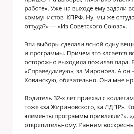
работе». Уже на выходе ему задали во
коммунистов, КПРФ. Ну, мы же оттуда
оттуда?» — «Из Советского Союза».
Эти выборы сделали ясной одну вещь
и программы. Причем это касается вс
осторожно выходила пожилая пара. Ей
«Справедливую», за Миронова. А он
Хованскую, обязательно. Она мне нр
Водитель 32-х лет приехал с коллег
тоже «за Жириновского, за ЛДПР». Ко
элементы программы привлекли?». «Д
открепительному. Ранним воскресны