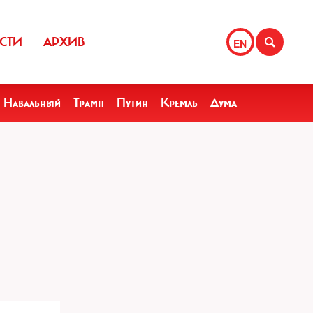
СТИ
АРХИВ
EN
Навальный
Трамп
Путин
Кремль
Дума