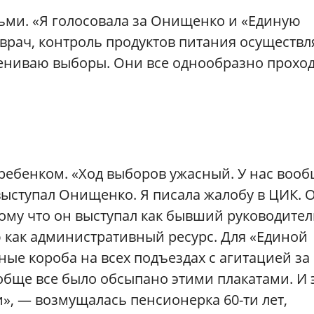
тьми. «Я голосовала за Онищенко и «Единую
врач, контроль продуктов питания осуществл
ниваю выборы. Они все однообразно проход
 ребенком. «Ход выборов ужасный. У нас воо
выступал Онищенко. Я писала жалобу в ЦИК. 
тому что он выступал как бывший руководител
 как административный ресурс. Для «Единой
ые короба на всех подъездах с агитацией за
бще все было обсыпано этими плакатами. И 
и», — возмущалась пенсионерка 60-ти лет,