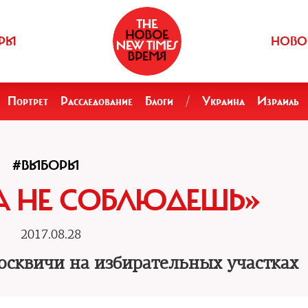
РЫ
НОВО
Портрет
Расследование
Блоги
/
Украина
Израиль
#ВЫБОРЫ
А НЕ СОБЛЮДЕШЬ»
2017.08.28
осквичи на избирательных участках