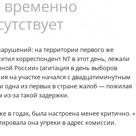
нарушений: на территории первого же
етил корреспондент NT в этот день, лежали
ной России» (агитация в день выборов
ния на участке начался с двадцатиминутным
 и одна из первых в стране жалоб — пожилая
 из-за такой задержки.
е в годах, была настроена менее критично. 
ировала она упреки в адрес комиссии.