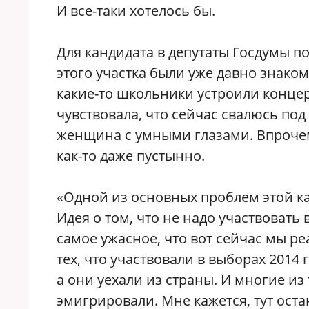
И все-таки хотелось бы.
Для кандидата в депутаты Госдумы п
этого участка были уже давно знаком
какие-то школьники устроили концер
чувствовала, что сейчас свалюсь под
женщина с умными глазами. Впрочем
как-то даже пустынно.
«Одной из основных проблем этой к
Идея о том, что не надо участвовать
самое ужасное, что вот сейчас мы р
тех, что участвовали в выборах 2014
а они уехали из страны. И многие из 
эмигрировали. Мне кажется, тут ост