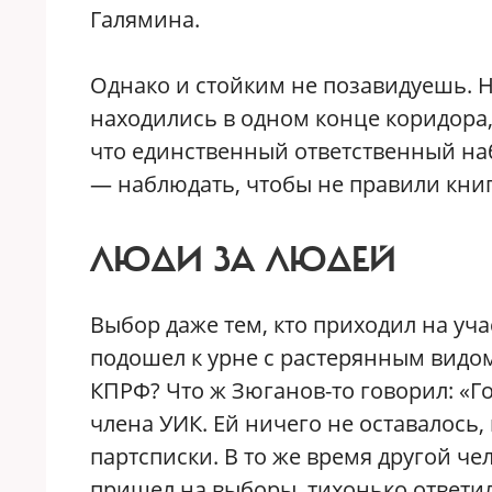
Галямина.
Однако и стойким не позавидуешь. 
находились в одном конце коридора,
что единственный ответственный наб
— наблюдать, чтобы не правили книг
ЛЮДИ ЗА ЛЮДЕЙ
Выбор даже тем, кто приходил на уча
подошел к урне с растерянным видом
КПРФ? Что ж Зюганов-то говорил: «Г
члена УИК. Ей ничего не оставалось, 
партсписки. В то же время другой че
пришел на выборы, тихонько ответил