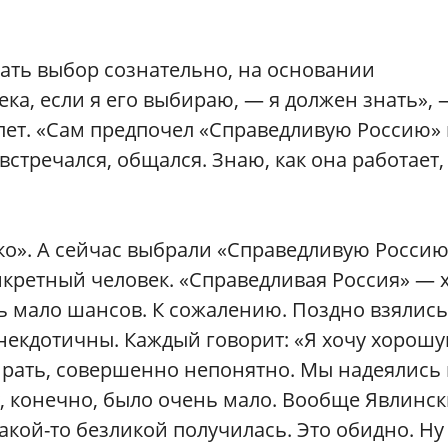
ать выбор сознательно, на основании
ка, если я его выбираю, — я должен знать», 
лет. «Сам предпочел «Справедливую Россию»
встречался, общался. Знаю, как она работает,
ко». А сейчас выбрали «Справедливую Россию
нкретный человек. «Справедливая Россия» — 
нь мало шансов. К сожалению. Поздно взялись
некдотичны. Каждый говорит: «Я хочу хорош
бирать, совершенно непонятно. Мы надеялись
ку, конечно, было очень мало. Вообще Явлинс
акой-то безликой получилась. Это обидно. Ну