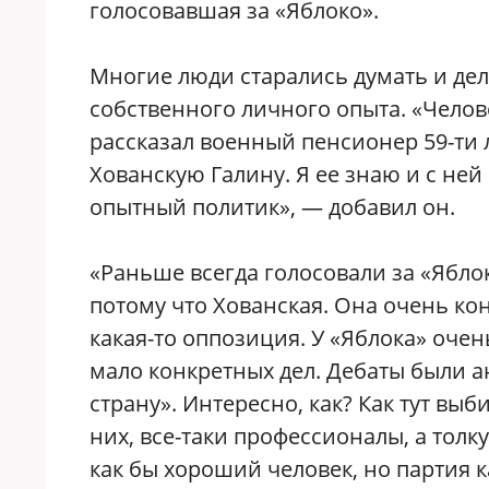
голосовавшая за «Яблоко».
Многие люди старались думать и дел
собственного личного опыта. «Челове
рассказал военный пенсионер 59-ти 
Хованскую Галину. Я ее знаю и с ней 
опытный политик», — добавил он.
«Раньше всегда голосовали за «Ябло
потому что Хованская. Она очень ко
какая-то оппозиция. У «Яблока» оче
мало конкретных дел. Дебаты были а
страну». Интересно, как? Как тут вы
них, все-таки профессионалы, а тол
как бы хороший человек, но партия к