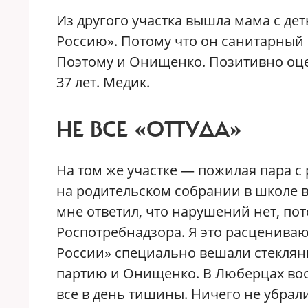
Из другого участка вышла мама с де
Россию». Потому что он санитарный 
Поэтому и Онищенко. Позитивно оце
37 лет. Медик.
НЕ ВСЕ «ОТТУДА»
На том же участке — пожилая пара с
на родительском собрании в школе 
мне ответил, что нарушений нет, по
Роспотребнадзора. Я это расцениваю
России» специально вешали стеклянн
партию и Онищенко. В Люберцах воо
все в день тишины. Ничего не убрал