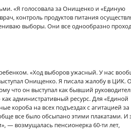
тьми. «Я голосовала за Онищенко и «Единую
врач, контроль продуктов питания осуществл
ниваю выборы. Они все однообразно проход
 ребенком. «Ход выборов ужасный. У нас воо
выступал Онищенко. Я писала жалобу в ЦИК. 
тому что он выступал как бывший руководител
 как административный ресурс. Для «Единой
ые короба на всех подъездах с агитацией за
бще все было обсыпано этими плакатами. И 
и», — возмущалась пенсионерка 60-ти лет,