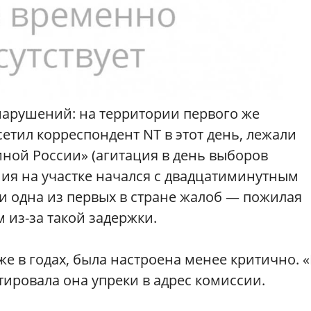
нарушений: на территории первого же
етил корреспондент NT в этот день, лежали
ной России» (агитация в день выборов
ния на участке начался с двадцатиминутным
 и одна из первых в стране жалоб — пожилая
 из-за такой задержки.
е в годах, была настроена менее критично. 
ировала она упреки в адрес комиссии.