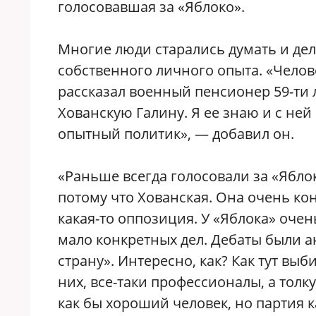
голосовавшая за «Яблоко».
Многие люди старались думать и дел
собственного личного опыта. «Челове
рассказал военный пенсионер 59-ти 
Хованскую Галину. Я ее знаю и с ней 
опытный политик», — добавил он.
«Раньше всегда голосовали за «Ябло
потому что Хованская. Она очень ко
какая-то оппозиция. У «Яблока» оче
мало конкретных дел. Дебаты были а
страну». Интересно, как? Как тут вы
них, все-таки профессионалы, а тол
как бы хороший человек, но партия к