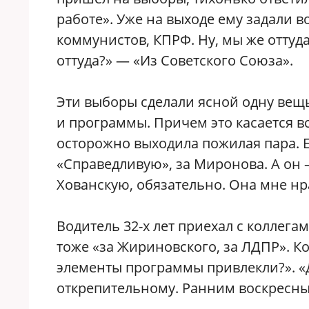
работе». Уже на выходе ему задали во
коммунистов, КПРФ. Ну, мы же оттуда
оттуда?» — «Из Советского Союза».
Эти выборы сделали ясной одну вещь
и программы. Причем это касается вс
осторожно выходила пожилая пара. Ей
«Справедливую», за Миронова. А он
Хованскую, обязательно. Она мне нр
Водитель 32-х лет приехал с коллег
тоже «за Жириновского, за ЛДПР». Ко
элементы программы привлекли?». «Д
открепительному. Ранним воскресны