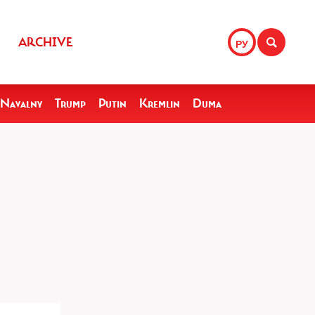
ARCHIVE
РУ
Navalny
Trump
Putin
Kremlin
Duma