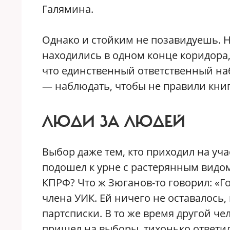
Галямина.
Однако и стойким не позавидуешь. 
находились в одном конце коридора,
что единственный ответственный наб
— наблюдать, чтобы не правили книг
ЛЮДИ ЗА ЛЮДЕЙ
Выбор даже тем, кто приходил на уча
подошел к урне с растерянным видом
КПРФ? Что ж Зюганов-то говорил: «Г
члена УИК. Ей ничего не оставалось, 
партсписки. В то же время другой че
пришел на выборы, тихонько ответил