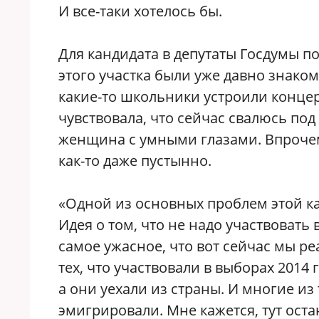
И все-таки хотелось бы.
Для кандидата в депутаты Госдумы п
этого участка были уже давно знаком
какие-то школьники устроили концер
чувствовала, что сейчас свалюсь под
женщина с умными глазами. Впрочем
как-то даже пустынно.
«Одной из основных проблем этой к
Идея о том, что не надо участвовать
самое ужасное, что вот сейчас мы р
тех, что участвовали в выборах 2014
а они уехали из страны. И многие из 
эмигрировали. Мне кажется, тут ост