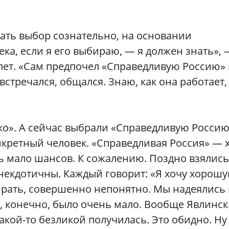
ать выбор сознательно, на основании
ка, если я его выбираю, — я должен знать», 
лет. «Сам предпочел «Справедливую Россию»
встречался, общался. Знаю, как она работает,
ко». А сейчас выбрали «Справедливую Россию
нкретный человек. «Справедливая Россия» — 
нь мало шансов. К сожалению. Поздно взялись
некдотичны. Каждый говорит: «Я хочу хорош
бирать, совершенно непонятно. Мы надеялись
ку, конечно, было очень мало. Вообще Явлинс
акой-то безликой получилась. Это обидно. Ну