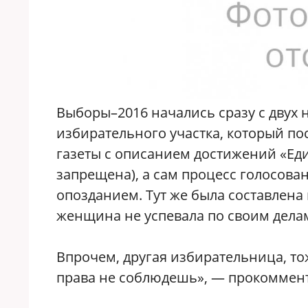
Выборы–2016 начались сразу с двух 
избирательного участка, который пос
газеты с описанием достижений «Еди
запрещена), а сам процесс голосова
опозданием. Тут же была составлена
женщина не успевала по своим делам
Впрочем, другая избирательница, тож
права не соблюдешь», — прокоммент