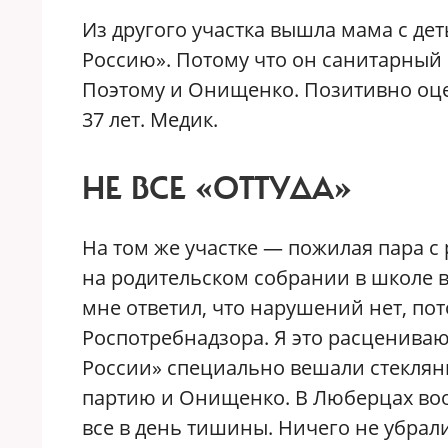
Из другого участка вышла мама с де
Россию». Потому что он санитарный 
Поэтому и Онищенко. Позитивно оце
37 лет. Медик.
НЕ ВСЕ «ОТТУДА»
На том же участке — пожилая пара с
на родительском собрании в школе 
мне ответил, что нарушений нет, по
Роспотребнадзора. Я это расцениваю
России» специально вешали стеклянн
партию и Онищенко. В Люберцах воо
все в день тишины. Ничего не убрал