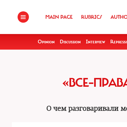
MAIN PAGE
RUBRICS
AUTH
Opinion
Discussion
Interview
Repress
«ВСЕ–ПРАВ
О чем разговаривали м