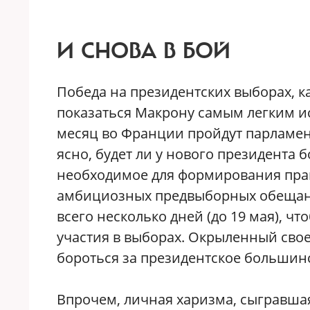
И СНОВА В БОЙ
Победа на президентских выборах, к
показаться Макрону самым легким и
месяц во Франции пройдут парламент
ясно, будет ли у нового президента
необходимое для формирования прав
амбициозных предвыборных обещани
всего несколько дней (до 19 мая), ч
участия в выборах. Окрыленный сво
бороться за президентское большин
Впрочем, личная харизма, сыгравшая