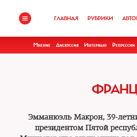
ГЛАВНАЯ
РУБРИКИ
АВТО
Мнение
Дискуссия
Интервью
Репрессии
ФРАНЦ
Эмманюэль Макрон, 39-летни
президентом Пятой респуб