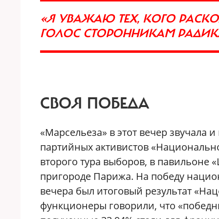
«Я УВАЖАЮ ТЕХ, КОГО РАСКО
ГОЛОС СТОРОННИКАМ РАДИ
СВОЯ ПОБЕДА
«Марсельеза» в этот вечер звучала и
партийных активистов «Национальног
второго тура выборов, в павильоне 
пригороде Парижа. На победу нацио
вечера был итоговый результат «На
функционеры говорили, что «победны