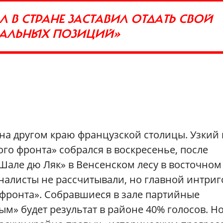
Л В СТРАНЕ ЗАСТАВИЛ ОТДАТЬ СВОЙ
КАЛЬНЫХ ПОЗИЦИЙ»
 на другом краю французской столицы. Узкий 
о фронта» собрался в воскресенье, после
«Шале дю Ляк» в Венсенском лесу в восточном
налисты не рассчитывали, но главной интриг
цфронта». Собравшиеся в зале партийные
м» будет результат в районе 40% голосов. Но