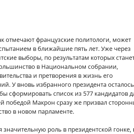
ак отмечают французские политологи, может
спытанием в ближайшие пять лет. Уже через
ские выборы, по результатам которых стане
 большинство в Национальном собрании,
ительства и претворения в жизнь его
й. У вновь избранного президента осталось
тобы сформировать список из 577 кандидатов д
ей победой Макрон сразу же призвал сторонн
ство в новом парламенте.
 значительную роль в президентской гонке, 