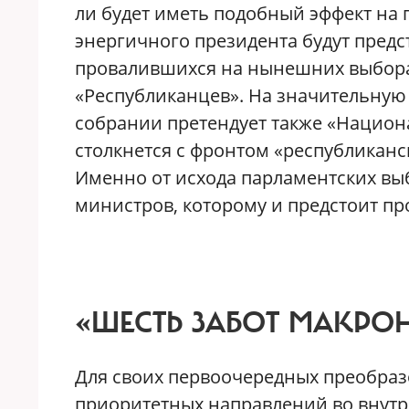
ли будет иметь подобный эффект на 
энергичного президента будут пред
провалившихся на нынешних выбора
«Республиканцев». На значительную
собрании претендует также «Национ
столкнется с фронтом «республиканск
Именно от исхода парламентских выб
министров, которому и предстоит 
«ШЕСТЬ ЗАБОТ МАКРО
Для своих первоочередных преобра
приоритетных направлений во внутр