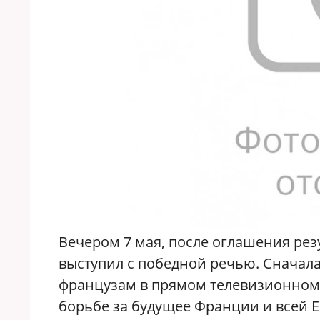
Вечером 7 мая, после оглашения ре
выступил с победной речью. Сначал
французам в прямом телевизионном 
борьбе за будущее Франции и всей Е