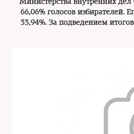
Министерства внутренних дел Ф
66,06% голосов избирателей. 
33,94%. За подведением итого