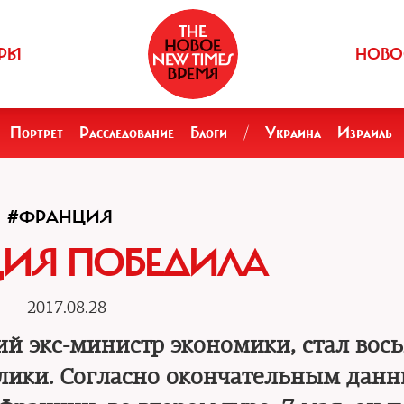
РЫ
НОВО
Портрет
Расследование
Блоги
/
Украина
Израиль
#ФРАНЦИЯ
ИЯ ПОБЕДИЛА
2017.08.28
й экс-министр экономики, стал во
лики. Согласно окончательным дан