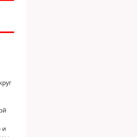
круг
ой
 и