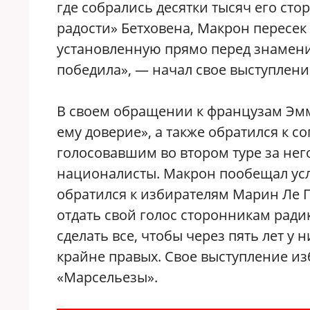
где собрались десятки тысяч его сто
радости» Бетховена, Макрон пересек
установленную прямо перед знамен
победила», — начал свое выступлени
В своем обращении к французам Эмм
ему доверие», а также обратился к 
голосовавшим во втором туре за него
националисты. Макрон пообещал услы
обратился к избирателям Марин Ле Пе
отдать свой голос сторонникам рад
сделать все, чтобы через пять лет у
крайне правых. Свое выступление и
«Марсельезы».