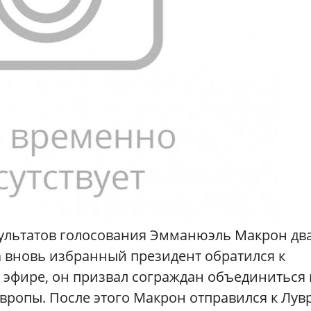
зультатов голосования Эмманюэль Макрон д
а вновь избранный президент обратился к
эфире, он призвал сограждан объединиться 
вропы. После этого Макрон отправился к Лувр