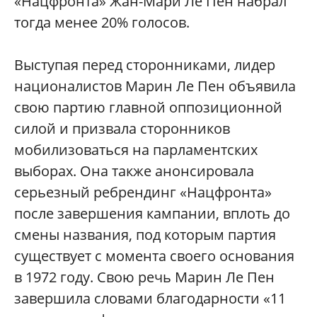
«Нацфронта» Жан-Мари Ле Пен набрал
тогда менее 20% голосов.
Выступая перед сторонниками, лидер
националистов Марин Ле Пен объявила
свою партию главной оппозиционной
силой и призвала сторонников
мобилизоваться на парламентских
выборах. Она также анонсировала
серьезный ребрендинг «Нацфронта»
после завершения кампании, вплоть до
смены названия, под которым партия
существует с момента своего основания
в 1972 году. Свою речь Марин Ле Пен
завершила словами благодарности «11