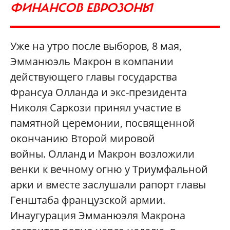
ФИНАНСОВ ЕВРОЗОНЫ
Уже на утро после выборов, 8 мая,
Эмманюэль Макрон в компании
действующего главы государства
Франсуа Олланда и экс-президента
Николя Саркози принял участие в
памятной церемонии, посвященной
окончанию Второй мировой
войны. Олланд и Макрон возложили
венки к вечному огню у Триумфальной
арки и вместе заслушали рапорт главы
Генштаба французской армии.
Инаугурация Эмманюэля Макрона