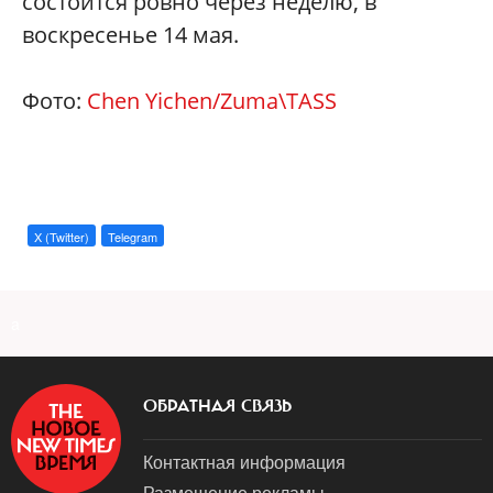
состоится ровно через неделю, в
воскресенье 14 мая.
Фото:
Chen Yichen/Zuma\TASS
X (Twitter)
Telegram
a
ОБРАТНАЯ СВЯЗЬ
Контактная информация
Размещение рекламы