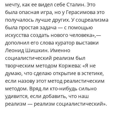
мечту, как ее видел себе Сталин. Это
была опасная игра, но у Герасимова это
получалось лучше других. У соцреализма
была простая задача — с помощью
искусства создать нового человека»,—
дополнил его слова куратор выставки
Леонид Шишкин. Именно
социалистический реализм был
творческим методом Коржева: «Я не
думаю, что сделаю открытие в эстетике,
если назову этот метод реалистическим
методом. Вряд ли кто-нибудь сильно
удивится, если добавить, что наш
реализм — реализм социалистический».