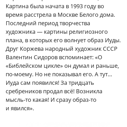
Картина была начата в 1993 году во
время расстрела в Москве Белого дома.
Последний период творчества
художника — картины религиозного
плана, в которых его волнует образ Иуды.
Друг Коржева народный художник СССР
Валентин Сидоров вспоминает: «О
«Библейском цикле» он думал и раньше,
по-моему. Но не показывал его. А тут…
Иуда сам появился! За тридцать
сребреников продал всё! Возникла
мысль-то какая! И сразу образ-то
и явился».