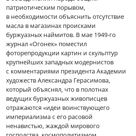
патриотическим порывом,
в необходимости объяснить отсутствие
масла в магазинах происками
буржуазных наймитов. В мае 1949-го
журнал «Огонек» поместил
фоторепродукции картин и скульптур
крупнейших западных модернистов
с комментариями президента Академии
художеств Александра Герасимова,
который объяснял, что в полотнах
ведущих буржуазных живописцев
отражаются «идеи воинствующего
империализма с его расовой
ненавистью, жаждой мирового
господства, космополитизмом,