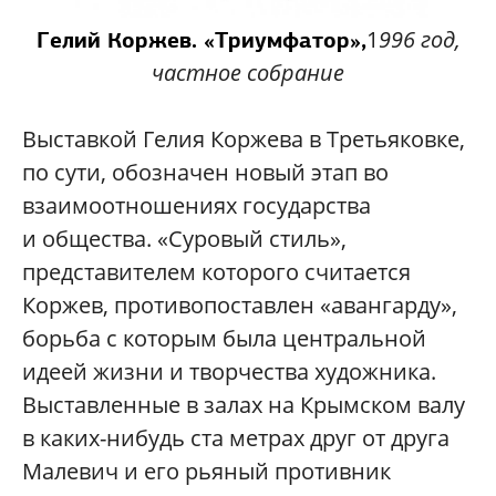
1
996 год,
Гелий Коржев. «Триумфатор»,
частное собрание
Выставкой Гелия Коржева в Третьяковке,
по сути, обозначен новый этап во
взаимоотношениях государства
и общества. «Суровый стиль»,
представителем которого считается
Коржев, противопоставлен «авангарду»,
борьба с которым была центральной
идеей жизни и творчества художника.
Выставленные в залах на Крымском валу
в каких-нибудь ста метрах друг от друга
Малевич и его рьяный противник