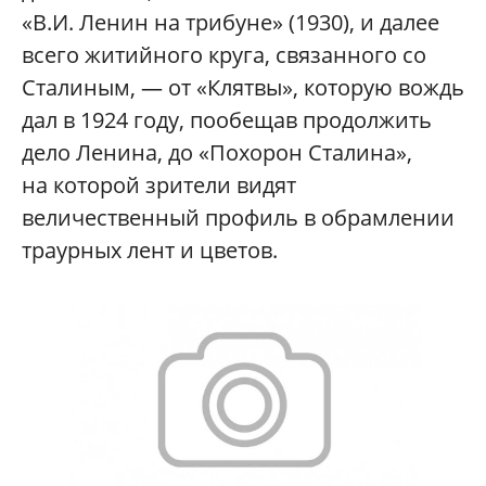
«В.И. Ленин на трибуне» (1930), и далее
всего житийного круга, связанного со
Сталиным, — от «Клятвы», которую вождь
дал в 1924 году, пообещав продолжить
дело Ленина, до «Похорон Сталина»,
на которой зрители видят
величественный профиль в обрамлении
траурных лент и цветов.