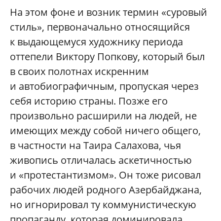
На этом фоне и возник термин «суровый
стиль», первоначально относящийся
к выдающемуся художнику периода
оттепели Виктору Попкову, который был
в своих полотнах искренним
и автобиографичным, пропуская через
себя историю страны. Позже его
произвольно расширили на людей, не
имеющих между собой ничего общего,
в частности на Таира Салахова, чья
живопись отличалась аскетичностью
и «протестантизмом». Он тоже рисовал
рабочих людей родного Азербайджана,
но игнорировал ту коммунистическую
пропаганду, которая доминировала