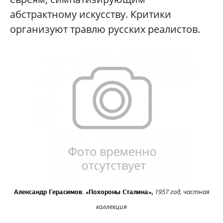
абстрактному искусству. Критики
организуют травлю русских реалистов.
1957 год, частная
Александр Герасимов. «Похороны Сталина»,
коллекция