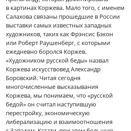
в картинах Коржева. Мало того, с именем
Салахова связаны прошедшие в России
выставки самых известных западных
художников, таких как Фрэнсис Бэкон
или Роберт Раушенберг, с которыми
ежедневно боролся Коржев.
«Художником русской беды» назвал
Коржева искусствовед Александр
Боровский. Читая сегодня
многочисленные высказывания
Коржева, мы понимаем, что «русской
бедой» он считал наступившую
перестройку, экономическую
либерализацию и взаимоотношения
с Западом. Кстати, при этом большую