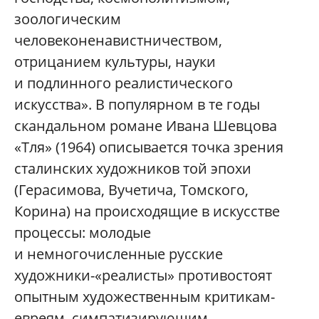
зоологическим
человеконенавистничеством,
отрицанием культуры, науки
и подлинного реалистического
искусства». В популярном в те годы
скандальном романе Ивана Шевцова
«Тля» (1964) описывается точка зрения
сталинских художников той эпохи
(Герасимова, Вучетича, Томского,
Корина) на происходящие в искусстве
процессы: молодые
и немногочисленные русские
художники-«реалисты» противостоят
опытным художественным критикам-
евреям, симпатизирующим