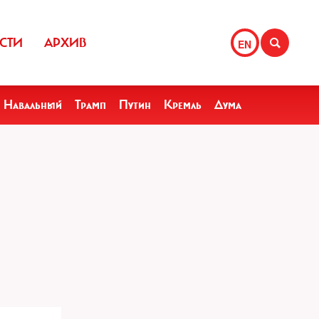
СТИ
АРХИВ
EN
Навальный
Трамп
Путин
Кремль
Дума