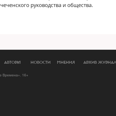
чеченского руководства и общества.
АВТОРЫ
НОВОСТИ
МНЕНИЯ
АРХИВ ЖУРНА
 Времена». 16+