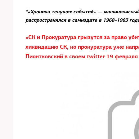
*«Хроника текущих событий» — машинописны
распространялся в самиздате в 1968–1983 год
«СК и Прокуратура грызутся за право уби
ликвидацию СК, но прокуратура уже напр
Пионтковский в своем twitter 19 февраля