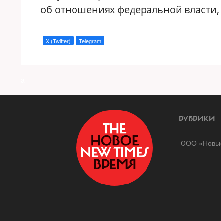
об отношениях федеральной власти, 
X (Twitter)
Telegram
a
РУБРИКИ
ООО «Новые