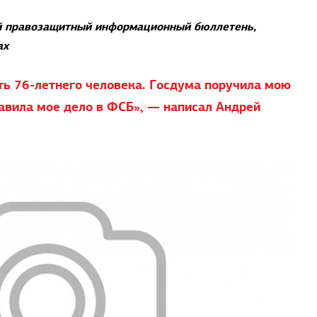
й правозащитный информационный бюллетень,
ах
ть 76-летнего человека. Госдума поручила мою
авила мое дело в ФСБ», — написал Андрей