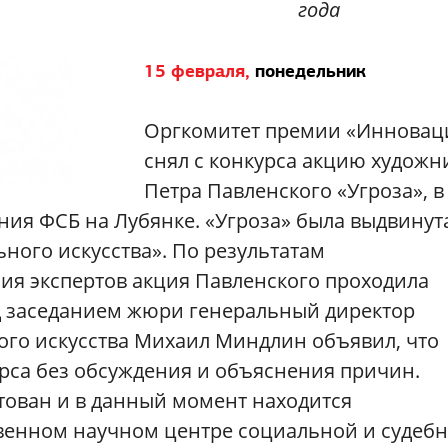
года
15 февраля,
понедельник
Оргкомитет премии «Инновац
снял с конкурса акцию художн
Петра Павленского «Угроза», в
ния ФСБ на Лубянке.
«Угроза» была выдвинут
ного искусства». По результатам
ия экспертов акция Павленского проходила
ед заседанием жюри генеральный директор
ого искусства Михаил Миндлин объявил, что
урса без обсуждения и объяснения причин.
тован и в данный момент находится
твенном научном центре социальной и судеб