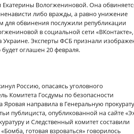
и Екатерины Вологжениновой.
Она обвиняетс
 ненависти либо вражды, а равно унижение
ом для обвинения послужили републикации
огжениновой в социальной сети «ВКонтакте»,
на Украине. Эксперты ФСБ признали изображе
 будет оглашен 20 февраля.
инул Россию, опасаясь уголовного
ель Комитета Госдумы по безопасности
 Яровая направила в Генеральную прокурат
атьи публициста, опубликованной на сайте «Э
куратуру и Следственный комитет составили
 «Бомба, готовая взроваться» говорилось