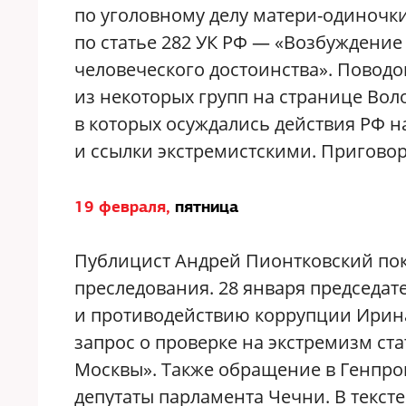
по уголовному делу матери-одиночк
по статье 282 УК РФ — «Возбуждение
человеческого достоинства». Повод
из некоторых групп на странице Вол
в которых осуждались действия РФ 
и ссылки экстремистскими. Приговор
19 февраля,
пятница
Публицист Андрей Пионтковский пок
преследования.
28 января председат
и противодействию коррупции Ирина
запрос о проверке на экстремизм ст
Москвы». Также обращение в Генпро
депутаты парламента Чечни. В тексте