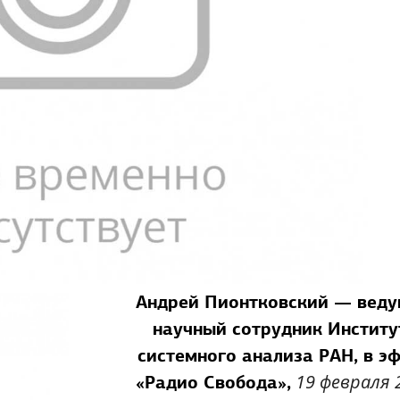
Андрей Пионтковский — вед
научный сотрудник Институ
системного анализа РАН,
в э
19 февраля 
«Радио Свобода»,