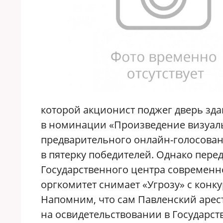
которой акционист поджег дверь зда
в номинации «Произведение визуаль
предварительного онлайн-голосован
в пятерку победителей. Однако пер
Государственного центра современн
оргкомитет снимает «Угрозу» с конк
Напомним, что сам Павленский арес
на освидетельствовании в Государс