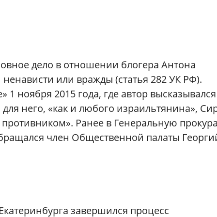
ловное дело в отношении блогера Антона
ненависти или вражды (статья 282 УК РФ).
 1 ноября 2015 года, где автор высказывался
 для него, «как и любого израильтянина», Си
 противником». Ранее в Генеральную прокура
обращался член Общественной палаты Георги
Екатеринбурга завершился процесс