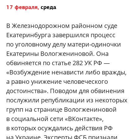
17 февраля,
среда
В Железнодорожном районном суде
Екатеринбурга завершился процесс
по уголовному делу матери-одиночки
Екатерины Вологжениновой.
Она
обвиняется по статье 282 УК РФ —
«Возбуждение ненависти либо вражды,
а равно унижение человеческого
достоинства». Поводом для обвинения
послужили републикации из некоторых
групп на странице Вологжениновой
в социальной сети «ВКонтакте»,
в которых осуждались действия РФ
на Украине. Эксперты ФСБ признали