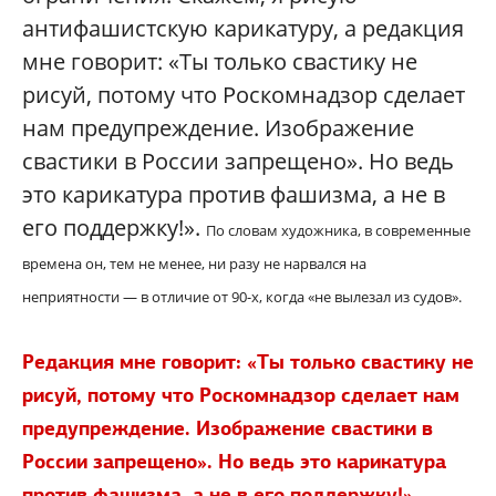
антифашистскую карикатуру, а редакция
мне говорит: «Ты только свастику не
рисуй, потому что Роскомнадзор сделает
нам предупреждение. Изображение
свастики в России запрещено». Но ведь
это карикатура против фашизма, а не в
его поддержку!».
По словам художника, в современные
времена он, тем не менее, ни разу не нарвался на
неприятности
—
в отличие от 90-х, когда «не вылезал из судов».
Редакция мне говорит: «Ты только свастику не
рисуй, потому что Роскомнадзор сделает нам
предупреждение. Изображение свастики в
России запрещено». Но ведь это карикатура
против фашизма, а не в его поддержку!»