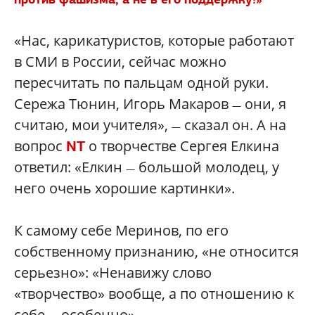
«Нас, карикатуристов, которые работают
в СМИ в России, сейчас можно
пересчитать по пальцам одной руки.
Сережа Тюнин, Игорь Макаров
они, я
—
считаю, мои учителя»,
сказал он. А на
—
вопрос
о творчестве Сергея Елкина
NT
ответил: «Елкин
большой молодец, у
—
него очень хорошие картинки».
К самому себе Меринов, по его
собственному признанию, «не относится
серьезно»: «Ненавижу слово
«творчество» вообще, а по отношению к
себе
особенно».