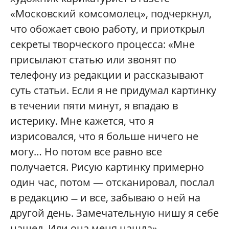
«Московский комсомолец», подчеркнул,
что обожает свою работу, и приоткрыл
секреты творческого процесса: «Мне
присылают статью или звонят по
телефону из редакции и рассказывают
суть статьи. Если я не придумал картинку
в течении пяти минут, я впадаю в
истерику. Мне кажется, что я
изрисовался, что я больше ничего не
могу… Но потом все равно все
получается. Рисую картинку примерно
один час, потом — отсканировал, послал
в редакцию
и все, забываю о ней на
—
другой день. Замечательную нишу я себе
нашел. Или она меня нашла».