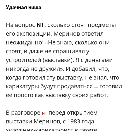
Удачная ниша
На вопрос
, сколько стоят предметы
NT
его экспозиции, Меринов ответил
неожиданно: «Не знаю, сколько они
стоят, и даже не спрашивал у
устроителей (выставки). Я с деньгами
никогда не дружил». И добавил, что,
когда готовил эту выставку, не знал, что
карикатуры будут продаваться
готовил
—
ее просто как выставку своих работ.
В разговоре
перед открытием
NT
выставки Меринов, с 1983 года —
художник-карикатурист в газете