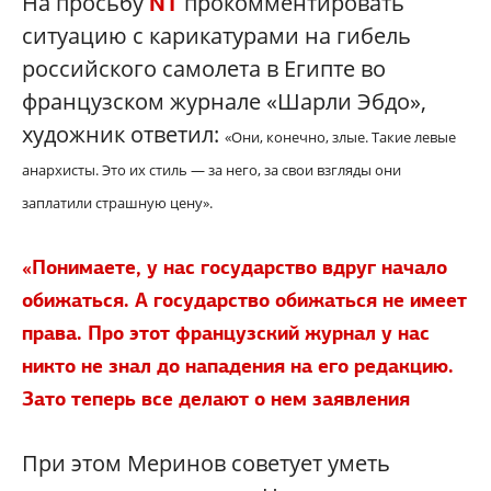
На просьбу
прокомментировать
NT
ситуацию с карикатурами на гибель
российского самолета в Египте во
французском журнале «Шарли Эбдо»,
художник ответил:
«Они, конечно, злые. Такие левые
анархисты. Это их стиль
—
за него, за свои взгляды они
заплатили страшную цену».
«Понимаете, у нас государство вдруг начало
обижаться. А государство обижаться не имеет
права. Про этот французский журнал у нас
никто не знал до нападения на его редакцию.
Зато теперь все делают о нем заявления
При этом Меринов советует уметь