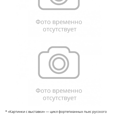
* «
Картинки с выставки
» — цикл фортепианных пьес русского