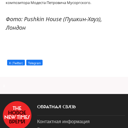
композитора Модеста Петровича Мусоргского.
Фото: Pushkin House (Пушкин-Хауз),
Лондон
X (Twitter)
Telegram
a
ОБРАТНАЯ СВЯЗЬ
Контактная информация