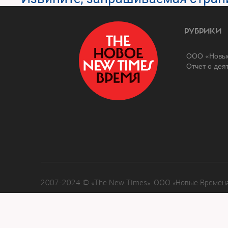
РУБРИКИ
ООО «Новые
Отчет о дея
2007-2024 © «The New Times». ООО «Новые Времена»