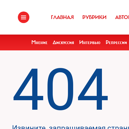
ГЛАВНАЯ
РУБРИКИ
АВТО
Мнение
Дискуссия
Интервью
Репрессии
404
Извините, запрашиваемая страни