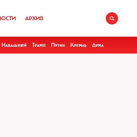
ВОСТИ
АРХИВ
Навальный
Трамп
Путин
Кремль
Дума