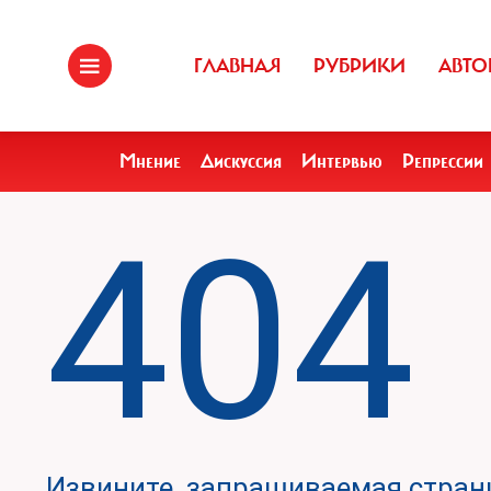
ГЛАВНАЯ
РУБРИКИ
АВТО
Мнение
Дискуссия
Интервью
Репрессии
404
Извините, запрашиваемая страни