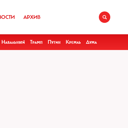
ВОСТИ
АРХИВ
Навальный
Трамп
Путин
Кремль
Дума