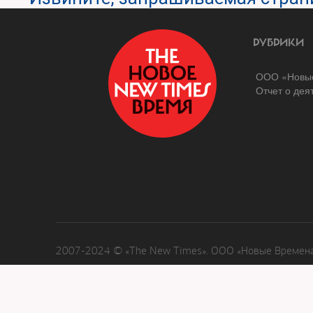
РУБРИКИ
ООО «Новые
Отчет о дея
2007-2024 © «The New Times». ООО «Новые Времена»