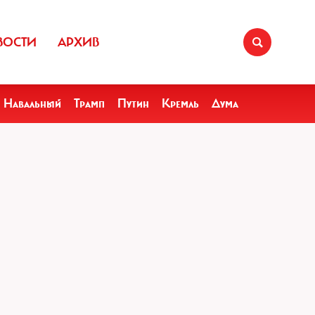
ВОСТИ
АРХИВ
Навальный
Трамп
Путин
Кремль
Дума