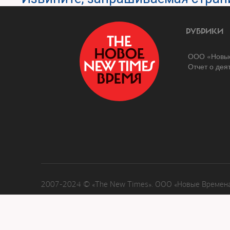
РУБРИКИ
ООО «Новые
Отчет о дея
2007-2024 © «The New Times». ООО «Новые Времена»