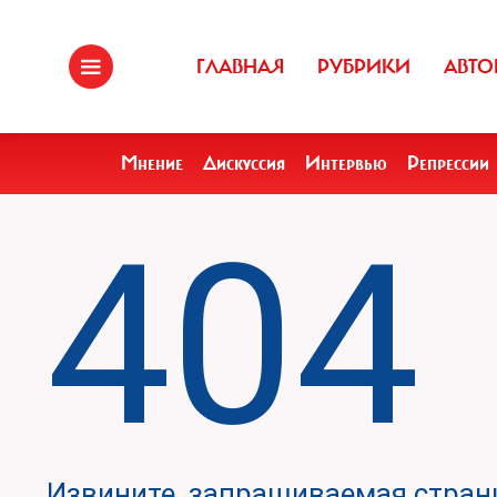
ГЛАВНАЯ
РУБРИКИ
АВТО
Мнение
Дискуссия
Интервью
Репрессии
404
Извините, запрашиваемая страни