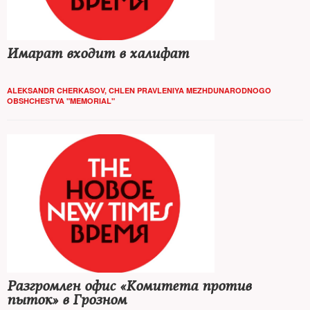
Имарат входит в халифат
ALEKSANDR CHERKASOV, CHLEN PRAVLENIYA MEZHDUNARODNOGO
OBSHCHESTVA "MEMORIAL"
Разгромлен офис «Комитета против
пыток» в Грозном