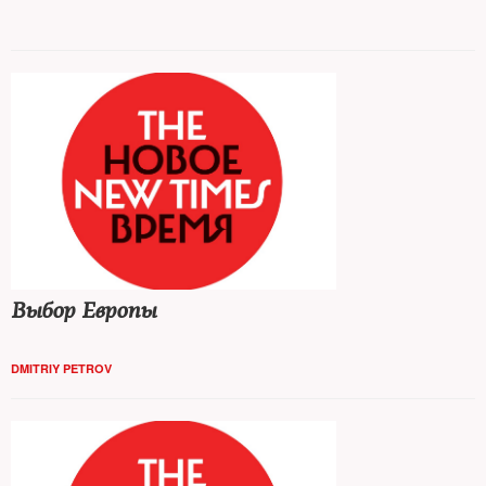
защититься от него — об этом The New Times спросил у
экспертов по безопасности
Выбор Европы
DMITRIY PETROV