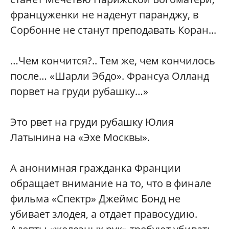
француженки не наденут паранджу, в
Сорбонне не станут преподавать Коран...
…Чем кончится?.. Тем же, чем кончилось
после… «Шарли Эбдо». Франсуа Олланд
порвет на груди рубашку…»
Это рвет на груди рубашку Юлия
Латынина на «Эхе Москвы».
А анонимная гражданка Франции
обращает внимание на то, что в финале
фильма «Спектр» Джеймс Бонд не
убивает злодея, а отдает правосудию.