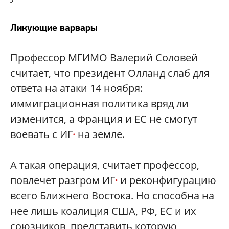
Ликующие варвары
Профессор МГИМО Валерий Соловей
считает, что президент Олланд слаб для
ответа на атаки 14 ноября:
иммиграционная политика вряд ли
изменится, а Франция и ЕС не смогут
воевать с ИГ
на земле.
*
А такая операция, считает профессор,
повлечет разгром ИГ
и реконфигурацию
*
всего Ближнего Востока. Но способна на
нее лишь коалиция США, РФ, ЕС и их
союзников, представить которую