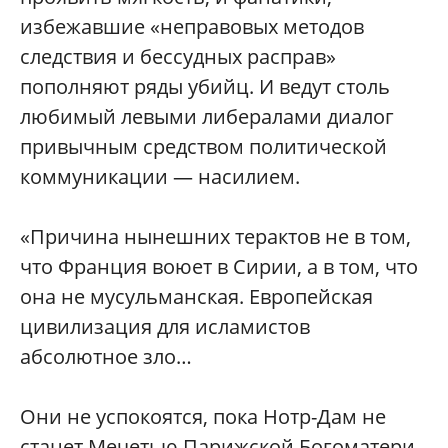
избежавшие «неправовых методов
следствия и бессудных расправ»
пополняют ряды убийц. И ведут столь
любимый левыми либералами диалог
привычным средством политической
коммуникации — насилием.
«Причина нынешних терактов не в том,
что Франция воюет в Сирии, а в том, что
она не мусульманская. Европейская
цивилизация для исламистов
абсолютное зло…
Они не успокоятся, пока Нотр-Дам не
станет Мечетью Парижской Богоматери,