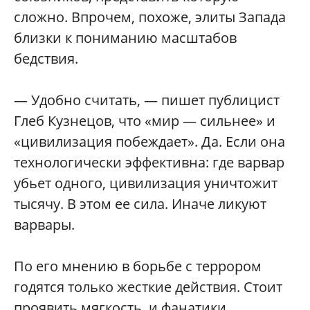
сложно. Впрочем, похоже, элиты Запада
близки к пониманию масштабов
бедствия.
— Удобно считать, — пишет публицист
Глеб Кузнецов, что «мир — сильнее» и
«цивилизация побеждает». Да. Если она
технологически эффективна: где варвар
убьет одного, цивилизация уничтожит
тысячу. В этом ее сила. Иначе ликуют
варвары.
По его мнению в борьбе с террором
годятся только жесткие действия. Стоит
проявить мягкость, и фанатики,