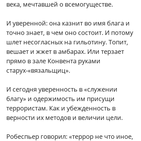
века, мечтавшей о всемогуществе.
И уверенной: она казнит во имя блага и
точно знает, в чем оно состоит. И потому
шлет несогласных на гильотину. Топит,
вешает и жжет в амбарах. Или терзает
прямо в зале Конвента руками
старух-«вязальщиц».
И сегодня уверенность в «служении
благу» и одержимость им присущи
террористам. Как и убежденность в
верности их методов и величии цели.
Робеспьер говорил: «террор не что иное,