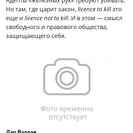
Адепты «железных рук» требуют убивать.
Но там, где царит закон,
licence to kill
это
еще и
licence not to kill
. И в этом — смысл
свободного и правового общества,
защищающего себя.
Дар Валдая