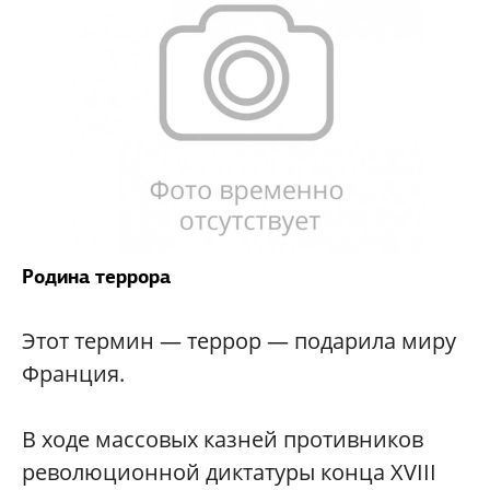
Родина террора
Этот термин — террор — подарила миру
Франция.
В ходе массовых казней противников
революционной диктатуры конца XVIII