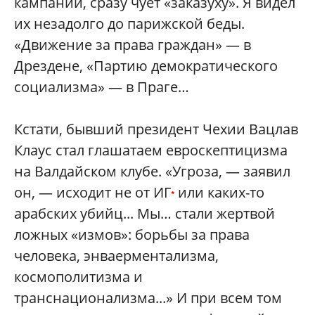
кампаний, сразу чует «заказуху». Я видел
их незадолго до парижской беды.
«Движение за права граждан» — в
Дрездене, «Партию демократического
социализма» — в Праге…
Кстати, бывший президент Чехии Вацлав
Клаус стал глашатаем евроскептицизма
на Валдайском клубе. «Угроза, — заявил
он, — исходит не от ИГ
или каких-то
*
арабских убийц... Мы… стали жертвой
ложных «измов»: борьбы за права
человека, энваерментализма,
космополитизма и
транснационализма...» И при всем том