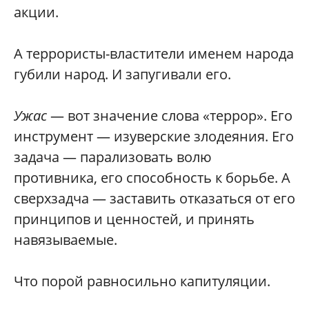
акции.
А террористы-властители именем народа
губили народ. И запугивали его.
Ужас
— вот значение слова «террор». Его
инструмент — изуверские злодеяния. Его
задача — парализовать волю
противника, его способность к борьбе. А
сверхзадча — заставить отказаться от его
принципов и ценностей, и принять
навязываемые.
Что порой равносильно капитуляции.