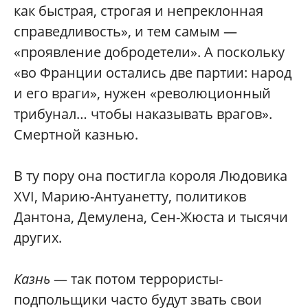
как быстрая, строгая и непреклонная
справедливость», и тем самым —
«проявление добродетели». А поскольку
«во Франции остались две партии: народ
и его враги», нужен «революционный
трибунал… чтобы наказывать врагов».
Смертной казнью.
В ту пору она постигла короля Людовика
XVI, Марию-Антуанетту, политиков
Дантона, Демулена, Сен-Жюста и тысячи
других.
Казнь
— так потом террористы-
подпольщики часто будут звать свои