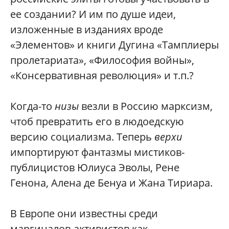
ее создании? И им по душе идеи,
изложенные в изданиях вроде
«Элементов» и книги Дугина «Тамплиеры
пролетариата», «Философия войны»,
«Консервативная революция» и т.п.?
Когда-то
низы
везли в Россию марксизм,
чтоб превратить его в людоедскую
версию социализма. Теперь
верхи
импортируют фантазмы мистиков-
публицистов Юлиуса Эволы, Рене
Генона, Алена де Бенуа и Жана Тириара.
В Европе они известны среди
маргиналов-активистов как