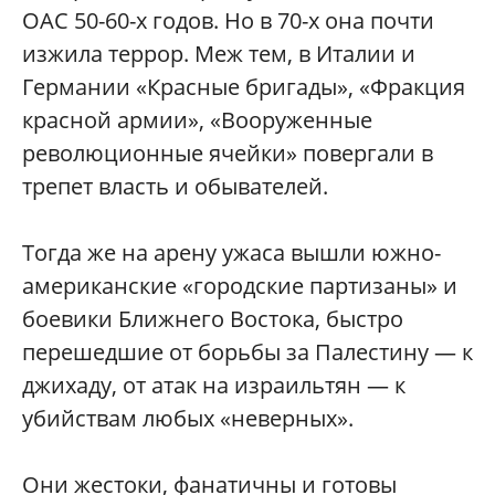
ОАС 50-60-х годов. Но в 70-х она почти
изжила террор. Меж тем, в Италии и
Германии «Красные бригады», «Фракция
красной армии», «Вооруженные
революционные ячейки» повергали в
трепет власть и обывателей.
Тогда же на арену ужаса вышли южно-
американские «городские партизаны» и
боевики Ближнего Востока, быстро
перешедшие от борьбы за Палестину — к
джихаду, от атак на израильтян — к
убийствам любых «неверных».
Они жестоки, фанатичны и готовы