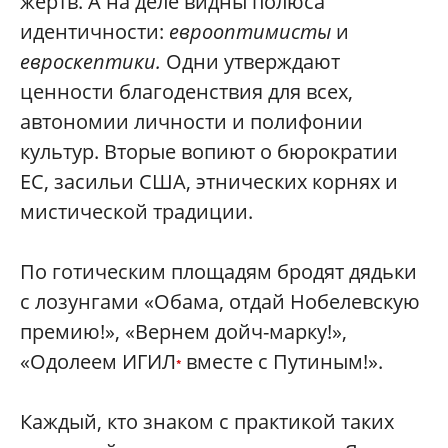
жертв. А на деле видны полюса
идентичности:
еврооптимисты
и
евроскептики.
Одни утверждают
ценности благоденствия для всех,
автономии личности и полифонии
культур. Вторые вопиют о бюрократии
ЕС, засильи США, этнических корнях и
мистической традиции.
По готическим площадям бродят дядьки
с лозунгами «Обама, отдай Нобелевскую
премию!», «Вернем дойч-марку!»,
«Одолеем ИГИЛ
вместе с Путиным!».
*
Каждый, кто знаком с практикой таких