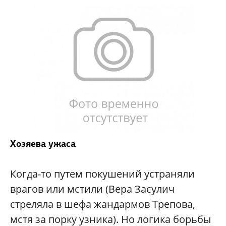
Хозяева ужаса
Когда-то путем покушений устраняли
врагов или мстили (Вера Засулич
стреляла в шефа жандармов Трепова,
мстя за порку узника). Но логика борьбы