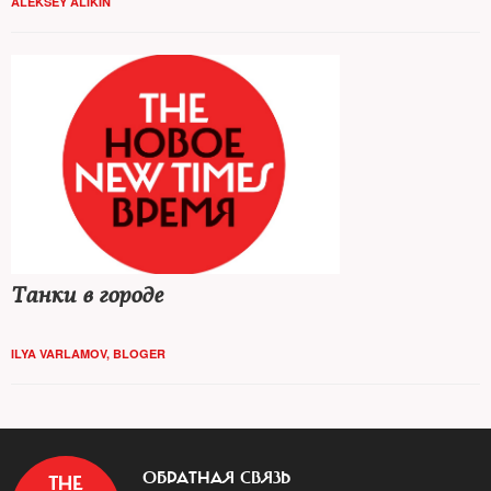
ALEKSEY ALIKIN
Парада Победы
Танки в городе
ILYA VARLAMOV, BLOGER
ОБРАТНАЯ СВЯЗЬ