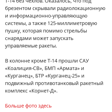
Т-14 без чехлов. Оказалось, что под
брезентом скрывали радиолокационную
и информационно-управляющую
системы, а также 125-миллиметровую
пушку, которая помимо стрельбы
снарядами может запускать
управляемые ракеты.
В колонне кроме Т-14 прошли САУ
«Коалиция-СВ», БМП «Армата» и
«Курганец», БТР «Курганец-25» и
подвижный противотанковый ракетный
комплекс «Корнет-Д».
Больше фото здесь