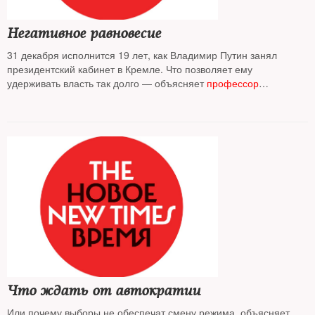
Негативное равновесие
31 декабря исполнится 19 лет, как Владимир Путин занял
президентский кабинет в Кремле. Что позволяет ему
удерживать власть так долго — объясняет
профессор
Владимир Гельман
Что ждать от автократии
Или почему выборы не обеспечат смену режима, объясняет