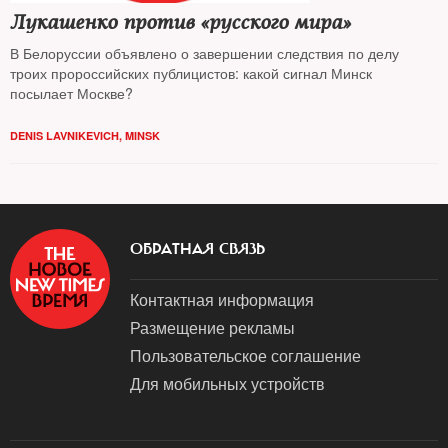
Лукашенко против «русского мира»
В Белоруссии объявлено о завершении следствия по делу
троих пророссийских публицистов: какой сигнал Минск
посылает Москве?
DENIS LAVNIKEVICH, MINSK
ОБРАТНАЯ СВЯЗЬ
Контактная информация
Размещение рекламы
Пользовательское соглашение
Для мобильных устройств