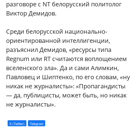
разговоре с NT белорусский политолог
Виктор Демидов.
Среди белорусской национально-
ориентированной интеллигенции,
разъяснил Демидов, «ресурсы типа
Regnum или RT считаются воплощением
вселенского зла». Да и сами Алимкин,
Павловец и Шиптенко, по его словам, «ну
никак не журналисты»: «Пропагандисты
— да, публицисты, может быть, но никак
не журналисты».
X (Twitter)
Telegram