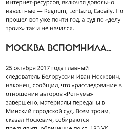
интернет-ресурсов, включая довольно
известные — Regnum, Lenta.ru, Еаdaily. Но
прошел вот уже почти год, а суд по «делу
троих» так и не начался.
МОСКВА ВСПОМНИЛА…
25 октября 2017 года главный
следователь Белоруссии Иван Носкевич,
наконец, сообщил, что «расследование в
отношении авторов «Регнума»
завершено, материалы переданы в
Минский городской суд. Всем троим,
сказал Носкевич, собираются
предъявить обвинение по ст. 130 УК