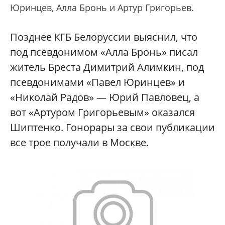
Юринцев, Алла Бронь и Артур Григорьев.
Позднее КГБ Белоруссии выяснил, что
под псевдонимом «Алла Бронь» писал
житель Бреста Димитрий Алимкин, под
псевдонимами «Павел Юринцев» и
«Николай Радов» — Юрий Павловец, а
вот «Артуром Григорьевым» оказался
Шиптенко. Гонорары за свои публикации
все трое получали в Москве.