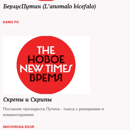
БерлусПутин (L’anomalo bicefalo)
DARIO FO
Скрепы и Скрипы
Послание президента Путина - пьеса с ремарками и
комментариями
SKOVORODA EGOR