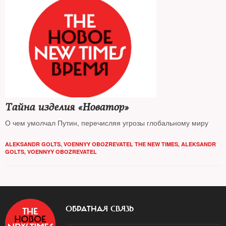
Тайна изделия «Новатор»
О чем умолчал Путин, перечисляя угрозы глобальному миру
ALEKSANDR GOLTS, VOENNYY OBOZREVATEL THE NEW TIMES
,
ALEKSANDR
GOLTS, VOENNYY OBOZREVATEL
ОБРАТНАЯ СВЯЗЬ