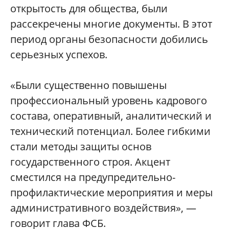
открытость для общества, были
рассекречены многие документы. В этот
период органы безопасности добились
серьезных успехов.
«Были существенно повышены
профессиональный уровень кадрового
состава, оперативный, аналитический и
технический потенциал. Более гибкими
стали методы защиты основ
государственного строя. Акцент
сместился на предупредительно-
профилактические мероприятия и меры
административного воздействия», —
говорит глава ФСБ.