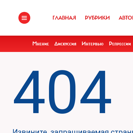
ГЛАВНАЯ
РУБРИКИ
АВТО
Мнение
Дискуссия
Интервью
Репрессии
404
Извините, запрашиваемая страни