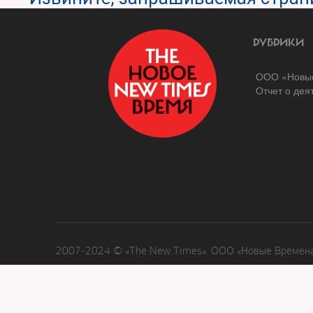
РУБРИКИ
ООО «Новые
Отчет о дея
2007-2024 © «The New Times». ООО «Новые Времена»