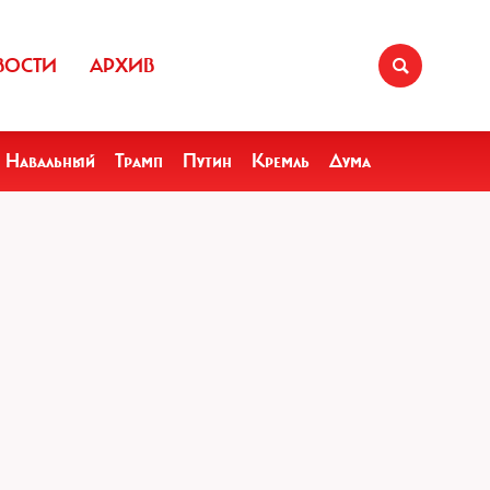
ВОСТИ
АРХИВ
Навальный
Трамп
Путин
Кремль
Дума