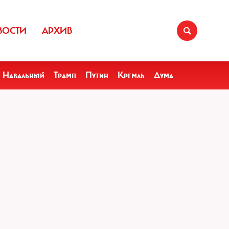
ВОСТИ
АРХИВ
Навальный
Трамп
Путин
Кремль
Дума