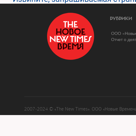
РУБРИКИ
ООО «Новые
Отчет о дея
2007-2024 © «The New Times». ООО «Новые Времена»