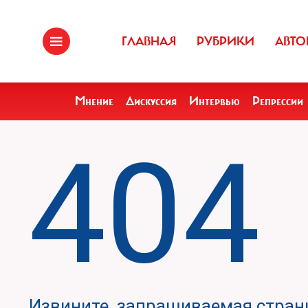
ГЛАВНАЯ
РУБРИКИ
АВТО
Мнение
Дискуссия
Интервью
Репрессии
404
Извините, запрашиваемая страни