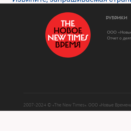
РУБРИКИ
ООО «Новые
Отчет о дея
2007-2024 © «The New Times». ООО «Новые Времена»