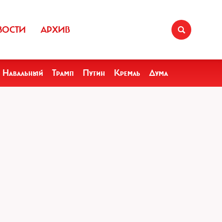
ВОСТИ
АРХИВ
Навальный
Трамп
Путин
Кремль
Дума