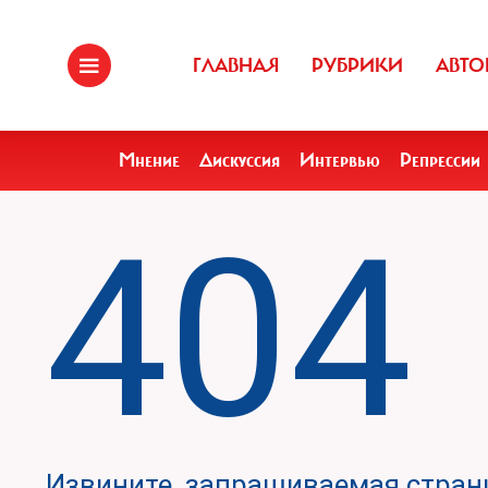
ГЛАВНАЯ
РУБРИКИ
АВТО
Мнение
Дискуссия
Интервью
Репрессии
404
Извините, запрашиваемая страни