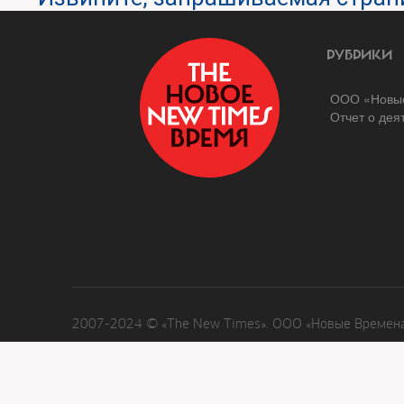
РУБРИКИ
ООО «Новые
Отчет о дея
2007-2024 © «The New Times». ООО «Новые Времена»