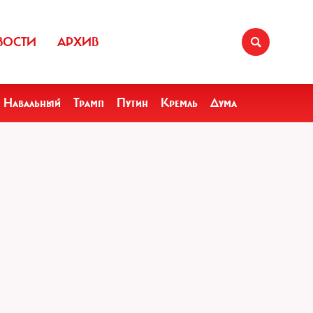
ВОСТИ
АРХИВ
Навальный
Трамп
Путин
Кремль
Дума