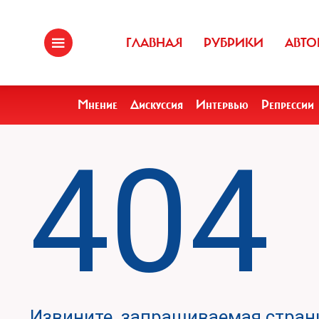
ГЛАВНАЯ
РУБРИКИ
АВТО
Мнение
Дискуссия
Интервью
Репрессии
404
Извините, запрашиваемая страни