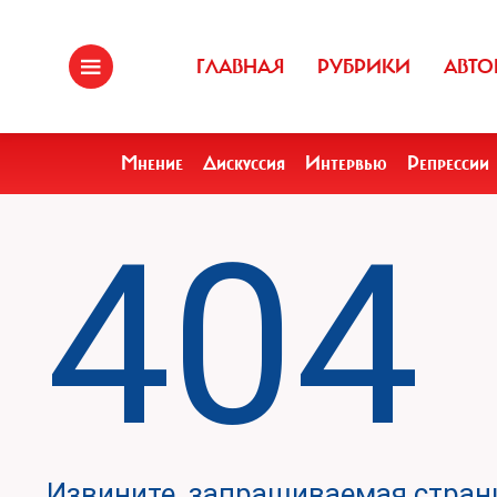
ГЛАВНАЯ
РУБРИКИ
АВТО
Мнение
Дискуссия
Интервью
Репрессии
404
Извините, запрашиваемая страни