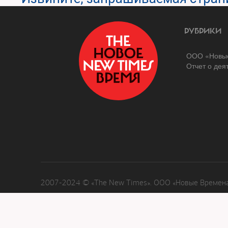
РУБРИКИ
ООО «Новые
Отчет о дея
2007-2024 © «The New Times». ООО «Новые Времена»