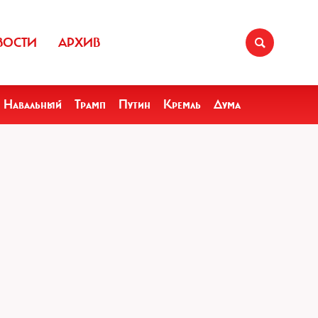
ВОСТИ
АРХИВ
Навальный
Трамп
Путин
Кремль
Дума