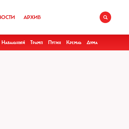
ВОСТИ
АРХИВ
Навальный
Трамп
Путин
Кремль
Дума