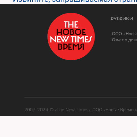
РУБРИКИ
ООО «Новые
Отчет о дея
2007-2024 © «The New Times». ООО «Новые Времена»