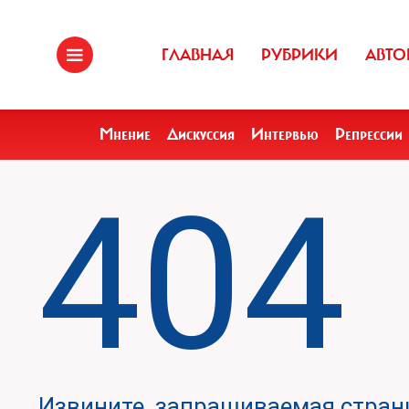
ГЛАВНАЯ
РУБРИКИ
АВТО
Мнение
Дискуссия
Интервью
Репрессии
404
Извините, запрашиваемая страни